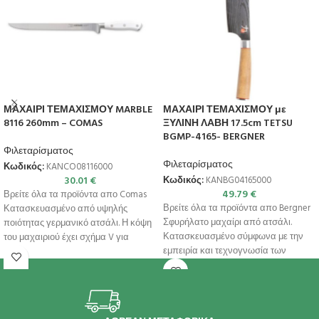
ΜΑΧΑΙΡΙ ΤΕΜΑΧΙΣΜΟΥ MARBLE
ΜΑΧΑΙΡΙ ΤΕΜΑΧΙΣΜΟΥ με
8116 260mm – COMAS
ΞΥΛΙΝΗ ΛΑΒΗ 17.5cm TETSU
BGMP-4165- BERGNER
Φιλεταρίσματος
Φιλεταρίσματος
Κωδικός:
KANCO08116000
30.01
€
Κωδικός:
KANBG04165000
49.79
€
Βρείτε όλα τα προϊόντα απο Comas
Βρείτε όλα τα προϊόντα απο Bergner
Κατασκευασμένο από υψηλής
Σφυρήλατο μαχαίρι από ατσάλι.
ποιότητας γερμανικό ατσάλι. Η κόψη
Κατασκευασμένο σύμφωνα με την
του μαχαιριού έχει σχήμα V για
εμπειρία και τεχνογνωσία των
Ιαπώνων μεταλλουργών.