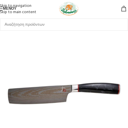
Skip to navigation
ΜΕΝΟΎ
Skip to main content