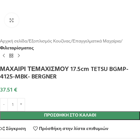
Κλικ για μεγέθυνση
Αρχική σελίδα
Εξοπλισμός Κουζίνας
Επαγγελματικά Μαχαίρια
Φιλεταρίσματος
ΜΑΧΑΙΡΙ ΤΕΜΑΧΙΣΜΟΥ 17.5cm TETSU BGMP-
4125-MBK- BERGNER
37.51
€
ΠΡΟΣΘΉΚΗ ΣΤΟ ΚΑΛΆΘΙ
Σύγκριση
Πρόσθήκη στην λίστα επιθυμιών