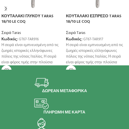
ΚΟΥΤΑΛΑΚΙ ΓΛΥΚΟΥ TARAS
ΚΟΥΤΑΛΑΚΙ ΕΣΠΡΕΣΟ TARAS
18/10 LE COQ
18/10 LE COQ
Σειρά Taras
Σειρά Taras
Κωδικός:
GT67-TAR916
Κωδικός:
GT67-TAR917
Η σειρά είναι εμπνευσμένη από τις
Η σειρά είναι εμπνευσμένη από τις
ζωηρές ιστορικές ελληνόφωνες
ζωηρές ιστορικές ελληνόφωνες
πόλεις της νότιας Ιταλίας. Η σειρά
πόλεις της νότιας Ιταλίας. Η σειρά
είναι φόρος τιμής στην πλούσια
είναι φόρος τιμής στην πλούσια
ΔΩΡΕΑΝ ΜΕΤΑΦΟΡΙΚΑ
ΠΛΗΡΩΜΗ ΜΕ ΚΑΡΤΑ