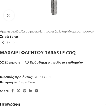
Κλικ για μεγέθυνση
Αρχική σελίδα
Σερβίρισμα
Επιτραπέζια Είδη
Μαχαιροπίρουνα
Σειρά Taras
ΜΑΧΑΙΡΙ ΦΑΓΗΤΟΥ TARAS LE COQ
Σύγκριση
Πρόσθήκη στην λίστα επιθυμιών
Κωδικός προϊόντος:
GT67-TAR910
Κατηγορία:
Σειρά Taras
Share:
Περιγραφή