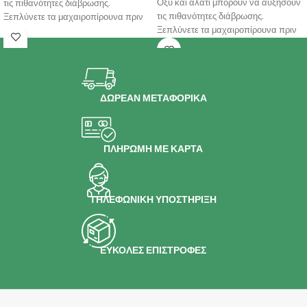
Οξύ και αλάτι μπορούν να αυξήσουν
τις πιθανότητες διάβρωσης.
τις πιθανότητες διάβρωσης.
Ξεπλύνετε τα μαχαιροπίρουνα πριν
Ξεπλύνετε τα μαχαιροπίρουνα πριν
τα
τα
ΔΩΡΕΑΝ ΜΕΤΑΦΟΡΙΚΑ
ΠΛΗΡΩΜΗ ΜΕ ΚΑΡΤΑ
ΤΗΛΕΦΩΝΙΚΗ ΥΠΟΣΤΗΡΙΞΗ
ΕΥΚΟΛΕΣ ΕΠΙΣΤΡΟΦΕΣ