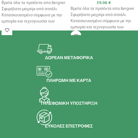
39.06
€
Βρείτε όλα τα προϊόντα απο Bergner
Βρείτε όλα τα προϊόντα απο Bergner
Σφυρήλατο μαχαίρι από ατσάλι.
Σφυρήλατο μαχαίρι από ατσάλι.
Κατασκευασμένο σύμφωνα με την
Κατασκευασμένο σύμφωνα με την
εμπειρία και τεχνογνωσία των
εμπειρία και τεχνογνωσία των
Ιαπώνων μεταλουργών.
Ιαπώνων μεταλουργών.
ΔΩΡΕΑΝ ΜΕΤΑΦΟΡΙΚΑ
ΠΛΗΡΩΜΗ ΜΕ ΚΑΡΤΑ
ΤΗΛΕΦΩΝΙΚΗ ΥΠΟΣΤΗΡΙΞΗ
ΕΥΚΟΛΕΣ ΕΠΙΣΤΡΟΦΕΣ