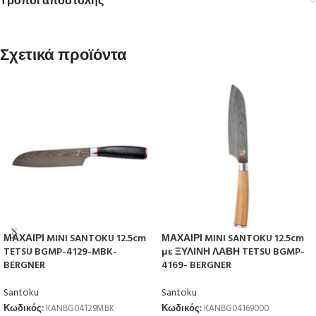
Τρόποι αποστολής
Σχετικά προϊόντα
ΜΑΧΑΙΡΙ MINI SANTOKU 12.5cm
ΜΑΧΑΙΡΙ MINI SANTOKU 12.5cm
TETSU BGMP-4129-MBK-
με ΞΥΛΙΝΗ ΛΑΒΗ TETSU BGMP-
BERGNER
4169- BERGNER
Santoku
Santoku
Κωδικός:
KANBG04129MBK
Κωδικός:
KANBG04169000