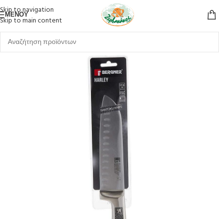
Skip to navigation
ΜΕΝΟΎ
Skip to main content