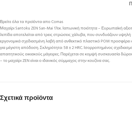
Βρείτε όλα τα προϊόντα απο Comas
Μαχαίρι Santoku ZEN San-Mai 17εκ. Ιαπωνική ποιότητα – Ευρωπαϊκή αξι
λεπίδα αποτελείται από τρεις στρώσεις χάλυβα, που συνδυάζουν υψηλή σκλ
εργονομικά σχεδιασμένη λαβή από ανθεκτικό πλαστικό POM προσφέρει στ
για μέγιστη απόδοση. Σκληρότητα: 58 ± 2 HRC. Ισορροπημένος σχεδιασμό
απαιτητικούς οικιακούς μάγειρες. Παρέχεται σε κομψή συσκευασία δώρου. 
– το μαχαίρι ZEN είναι ο ιδανικός σύμμαχος στην κουζίνα σας.
Σχετικά προϊόντα