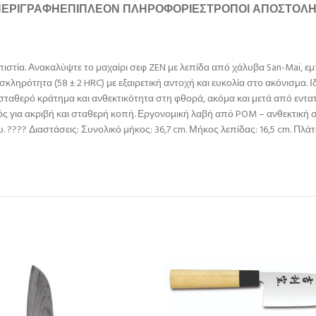
ΠΕΡΙΓΡΑΦΉ
ΕΠΙΠΛΈΟΝ ΠΛΗΡΟΦΟΡΊΕΣ
ΤΡΌΠΟΙ ΑΠΟΣΤΟΛ
οπιστία. Ανακαλύψτε το μαχαίρι σεφ ZEN με λεπίδα από χάλυβα San-Mai,
ηρότητα (58 ± 2 HRC) με εξαιρετική αντοχή και ευκολία στο ακόνισμα. Ιδ
αθερό κράτημα και ανθεκτικότητα στη φθορά, ακόμα και μετά από εντατ
ς για ακριβή και σταθερή κοπή. Εργονομική λαβή από POM – ανθεκτική σε
???? Διαστάσεις: Συνολικό μήκος: 36,7 cm. Μήκος λεπίδας: 16,5 cm. Πλάτο