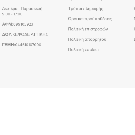
Δευτέρα - Παρασκευή
Τρόποι πληρωμής
9:00 - 17:00
Όροι και προϋποθέσεις
ΑΦΜ:
099105923
Πολιτική επιστροφών
ΔΟΥ:
ΚΕΦΟΔΕ ΑΤΤΙΚΗΣ
Πολιτική απορρήτου
ΓΕΜΗ:
044610107000
Πολιτική cookies