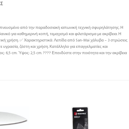
ΉΣ
 εμπνευσμένο από την παραδοσιακή ιαπωνική τεχνική σφυρηλάτησης. Η
ανικό για καθημερινή κοπή, τεμαχισμό και φιλετάρισμα με ακρίβεια. Η
ική χρήση. ✅ Χαρακτηριστικά: Λεπίδα από San-Mai χάλυβα – 3 στρώσεις
 υγρασία, ζέστη και χρήση. Κατάλληλο για επαγγελματίες και
ς: 6,5 cm. Ύψος: 2,5 cm. ???? Επενδύστε στην ποιότητα και την ακρίβεια