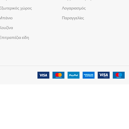
Εξωτερικός χώρος
Λογαριασμός
Μπάνιο
Παραγγελίες
Κουζίνα
Επιτραπέζια είδη