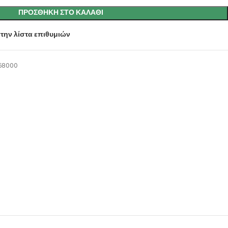
ΠΡΟΣΘΉΚΗ ΣΤΟ ΚΑΛΆΘΙ
την λίστα επιθυμιών
68000