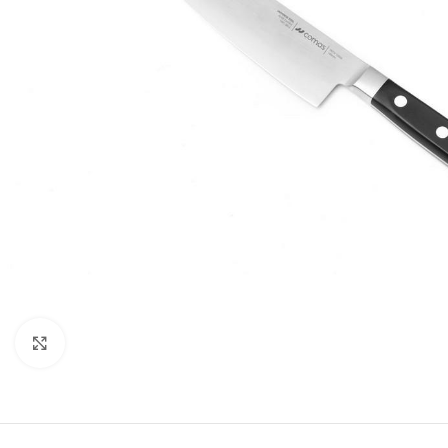
Κλικ για μεγέθυνση