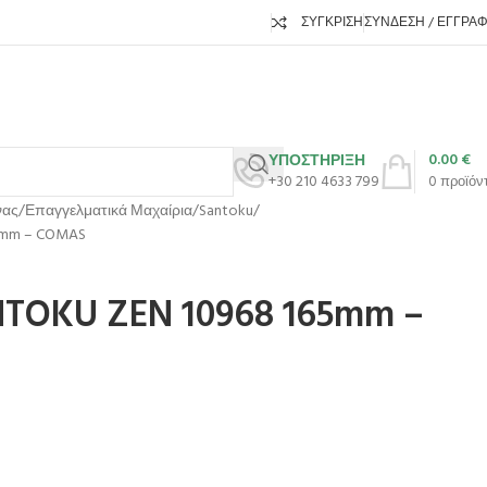
ΣΎΓΚΡΙΣΗ
ΣΎΝΔΕΣΗ / ΕΓΓΡΑ
0.00
€
ΥΠΟΣΤΗΡΙΞΗ
+30 210 4633 799
0
προϊόν
νας
Επαγγελματικά Μαχαίρια
Santoku
5mm – COMAS
TOKU ZEN 10968 165mm –