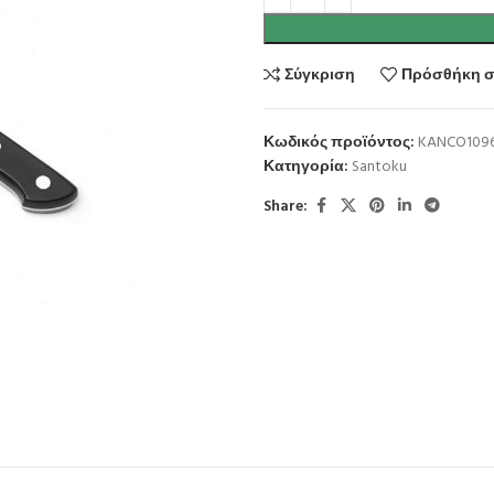
Σύγκριση
Πρόσθήκη σ
Κωδικός προϊόντος:
KANCO109
Κατηγορία:
Santoku
Share: