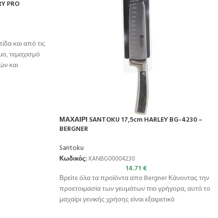
RY PRO
πίδα και από τις
ιμο, τεμαχισμό
ών και
ΜΑΧΑΙΡΙ SANTOKU 17,5cm HARLEY BG-4230 –
BERGNER
Santoku
Κωδικός:
KANBG00004230
14.71
€
Βρείτε όλα τα προϊόντα απο Bergner Κάνοντας την
προετοιμασία των γευμάτων πιο γρήγορα, αυτό το
μαχαίρι γενικής χρήσης είναι εξαιρετικό