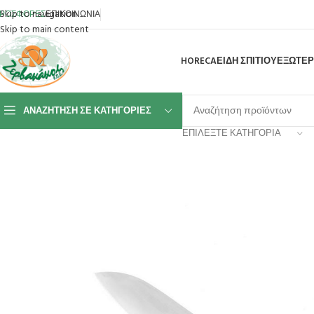
Skip to navigation
ΡΟΣΦΟΡΕΣ
ΕΠΙΚΟΙΝΩΝΙΑ
Skip to main content
HORECA
ΕΙΔΗ ΣΠΙΤΙΟΥ
ΕΞΩΤΕΡ
ΑΝΑΖΉΤΗΣΗ ΣΕ ΚΑΤΗΓΟΡΊΕΣ
ΕΠΙΛΈΞΤΕ ΚΑΤΗΓΟΡΊΑ