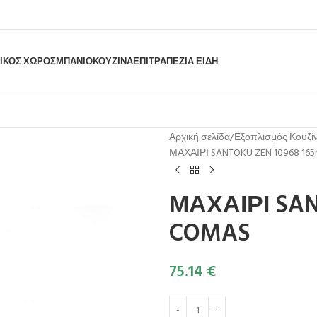
ΙΚΟΣ ΧΩΡΟΣ
ΜΠΆΝΙΟ
ΚΟΥΖΊΝΑ
ΕΠΙΤΡΑΠΈΖΙΑ ΕΊΔΗ
Αρχική σελίδα
Εξοπλισμός Κουζί
ΜΑΧΑΙΡΙ SANTOKU ZEN 10968 16
ΜΑΧΑΙΡΙ SAN
COMAS
75.14
€