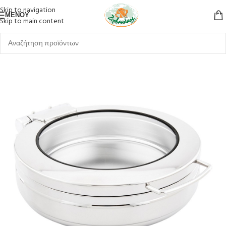
Skip to navigation
ΜΕΝΟΎ
Skip to main content