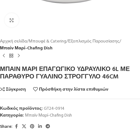
Κλικ για μεγέθυνση
Αρχική σελίδα
Μπουφέ & Catering
Εξοπλισμός Παρουσίασης
Μπαίν Μαρί-Chafing Dish
ΜΠΑΙΝ ΜΑΡΙ ΕΠΑΓΩΓΙΚΟ ΥΔΡΑΥΛΙΚΟ 6L ΜΕ
ΠΑΡΑΘΥΡΟ ΓΥΑΛΙΝΟ ΣΤΡΟΓΓΥΛΟ 46CM
Σύγκριση
Πρόσθήκη στην λίστα επιθυμιών
Κωδικός προϊόντος:
GT24-0914
Κατηγορία:
Μπαίν Μαρί-Chafing Dish
Share: