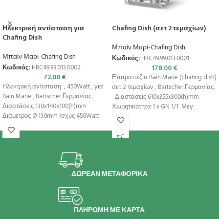
Ηλεκτρική αντίσταση για
Chafing Dish (σετ 2 τεμαχίων)
Chafing Dish
Μπαίν Μαρί-Chafing Dish
Μπαίν Μαρί-Chafing Dish
Κωδικός:
HRC49.99.013.0001
178.00
€
Κωδικός:
HRC49.99.013.0002
72.00
€
Επιτραπέζια Bain Marie (chafing dish)
Ηλεκτρική αντίσταση , 450Watt , για
σετ 2 τεμαχίων , Bartscher Γερμανίας.
Bain Marie , Bartscher Γερμανίας.
Διαστάσεις 610x355x300(h)mm
Διαστάσεις 130x140x100(h)mm
Χωρητικότητα 1 x GN 1/1 Μεγ.
Διάμετρος Ø 130mm Ισχύς 450Watt
/ 230V /
ΔΩΡΕΑΝ ΜΕΤΑΦΟΡΙΚΑ
ΠΛΗΡΩΜΗ ΜΕ ΚΑΡΤΑ