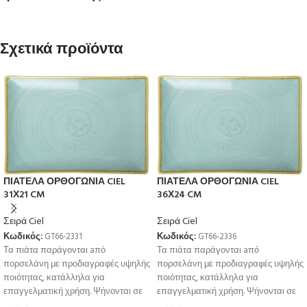
Σχετικά προϊόντα
ΠΙΑΤΕΛΑ ΟΡΘΟΓΩΝΙΑ CIEL
ΠΙΑΤΕΛΑ ΟΡΘΟΓΩΝΙΑ CIEL
31Χ21 CM
36Χ24 CM
Σειρά Ciel
Σειρά Ciel
Κωδικός:
GT66-2331
Κωδικός:
GT66-2336
Τα πιάτα παράγονται aπό
Τα πιάτα παράγονται aπό
πορσελάνη με προδιαγραφές υψηλής
πορσελάνη με προδιαγραφές υψηλής
ποιότητας, κατάλληλα για
ποιότητας, κατάλληλα για
επαγγελματική χρήση. Ψήνονται σε
επαγγελματική χρήση. Ψήνονται σε
υψηλή θερμοκρσία για μεγαλύτερη
υψηλή θερμοκρσία για μεγαλύτερη