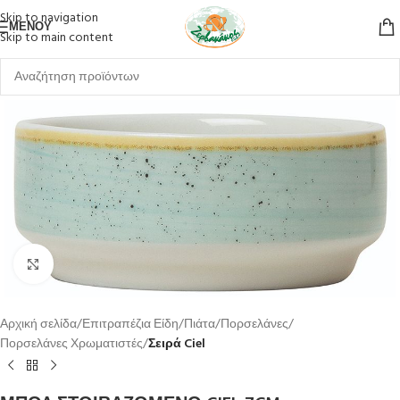
Skip to navigation
ΜΕΝΟΎ
Skip to main content
Κλικ για μεγέθυνση
Αρχική σελίδα
Επιτραπέζια Είδη
Πιάτα
Πορσελάνες
Πορσελάνες Χρωματιστές
Σειρά Ciel