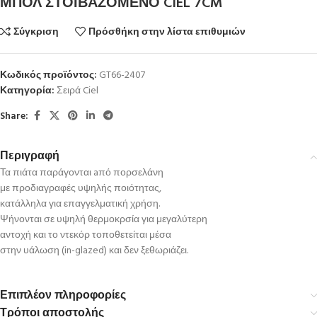
ΜΠΟΛ ΣΤΟΙΒΑΖΟΜΕΝΟ CIEL 7CM
Σύγκριση
Πρόσθήκη στην λίστα επιθυμιών
Κωδικός προϊόντος:
GT66-2407
Κατηγορία:
Σειρά Ciel
Share:
Περιγραφή
Τα πιάτα παράγονται aπό πορσελάνη
με προδιαγραφές υψηλής ποιότητας,
κατάλληλα για επαγγελματική χρήση.
Ψήνονται σε υψηλή θερμοκρσία για μεγαλύτερη
αντοχή και το ντεκόρ τοποθετείται μέσα
στην υάλωση (in-glazed) και δεν ξεθωριάζει.
Επιπλέον πληροφορίες
Τρόποι αποστολής