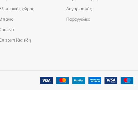
Εξωτερικός χώρος
Λογαριασμός
Μπάνιο
Παραγγελίες
Κουζίνα
Επιτραπέζια είδη