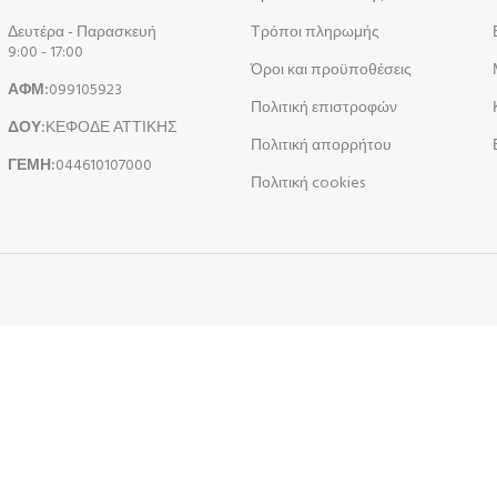
Δευτέρα - Παρασκευή
Τρόποι πληρωμής
9:00 - 17:00
Όροι και προϋποθέσεις
ΑΦΜ:
099105923
Πολιτική επιστροφών
ΔΟΥ:
ΚΕΦΟΔΕ ΑΤΤΙΚΗΣ
Πολιτική απορρήτου
ΓΕΜΗ:
044610107000
Πολιτική cookies