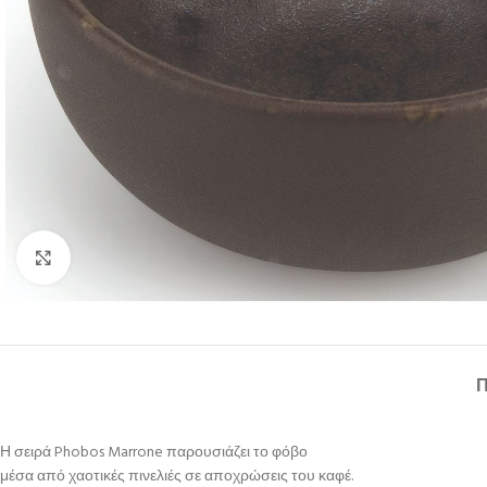
Κλικ για μεγέθυνση
Η σειρά Phobos Marrone παρουσιάζει το φόβο
μέσα από χαοτικές πινελιές σε αποχρώσεις του καφέ.