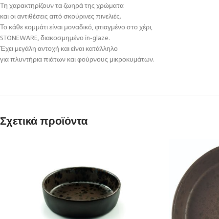
Τη χαρακτηρίζουν τα ζωηρά της χρώματα
και οι αντιθέσεις από σκούρινες πινελιές.
Το κάθε κομμάτι είναι μοναδικό, φτιαγμένο στο χέρι,
STONEWARE, διακοσμημένο in-glaze.
Έχει μεγάλη αντοχή και είναι κατάλληλο
για πλυντήρια πιάτων και φούρνους μικροκυμάτων.
Σχετικά προϊόντα