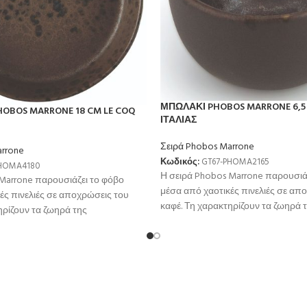
ΜΠΩΛΑΚΙ PHOBOS MARRONE 6,5 
OBOS MARRONE 18 CM LE COQ
ΙΤΑΛΙΑΣ
Σειρά Phobos Marrone
arrone
Κωδικός:
GT67-PHOMA2165
PHOMA4180
Η σειρά Phobos Marrone παρουσιά
Marrone παρουσιάζει το φόβο
μέσα από χαοτικές πινελιές σε απ
ές πινελιές σε αποχρώσεις του
καφέ. Τη χαρακτηρίζουν τα ζωηρά 
ηρίζουν τα ζωηρά της