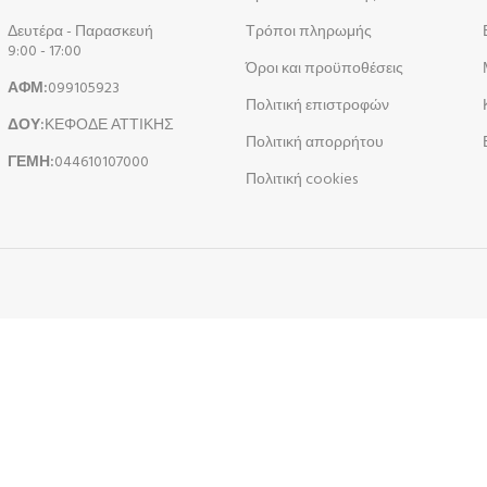
Δευτέρα - Παρασκευή
Τρόποι πληρωμής
9:00 - 17:00
Όροι και προϋποθέσεις
ΑΦΜ:
099105923
Πολιτική επιστροφών
ΔΟΥ:
ΚΕΦΟΔΕ ΑΤΤΙΚΗΣ
Πολιτική απορρήτου
ΓΕΜΗ:
044610107000
Πολιτική cookies