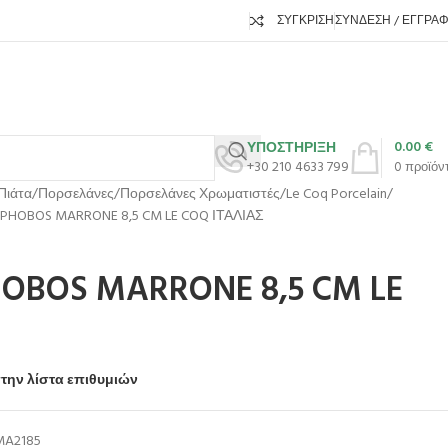
ΣΎΓΚΡΙΣΗ
ΣΎΝΔΕΣΗ / ΕΓΓΡΑ
0.00
€
ΥΠΟΣΤΗΡΙΞΗ
+30 210 4633 799
0
προϊόν
Πιάτα
Πορσελάνες
Πορσελάνες Χρωματιστές
Le Coq Porcelain
PHOBOS MARRONE 8,5 CM LE COQ ΙΤΑΛΙΑΣ
OBOS MARRONE 8,5 CM LE
την λίστα επιθυμιών
MA2185