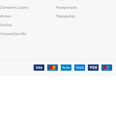
Εξωτερικός χώρος
Λογαριασμός
Μπάνιο
Παραγγελίες
Κουζίνα
Επιτραπέζια είδη