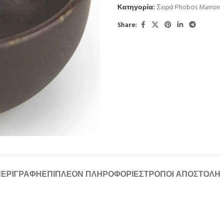
Κατηγορία:
Σειρά Phobos Marro
Share:
ΠΕΡΙΓΡΑΦΉ
ΕΠΙΠΛΈΟΝ ΠΛΗΡΟΦΟΡΊΕΣ
ΤΡΌΠΟΙ ΑΠΟΣΤΟΛ