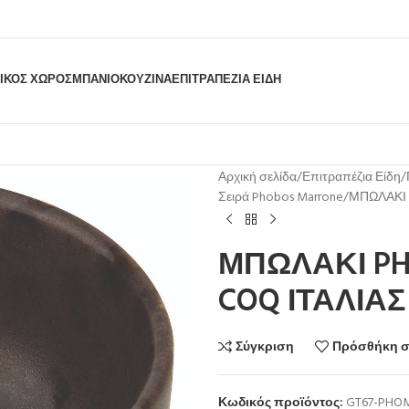
ΙΚΟΣ ΧΩΡΟΣ
ΜΠΆΝΙΟ
ΚΟΥΖΊΝΑ
ΕΠΙΤΡΑΠΈΖΙΑ ΕΊΔΗ
Αρχική σελίδα
Επιτραπέζια Είδη
Σειρά Phobos Marrone
ΜΠΩΛΑΚΙ 
ΜΠΩΛΑΚΙ PH
COQ ΙΤΑΛΙΑΣ
Σύγκριση
Πρόσθήκη σ
Κωδικός προϊόντος:
GT67-PHO