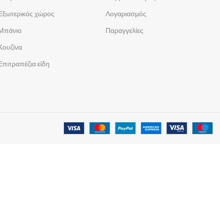
Εξωτερικός χώρος
Λογαριασμός
Μπάνιο
Παραγγελίες
Κουζίνα
Επιτραπέζια είδη