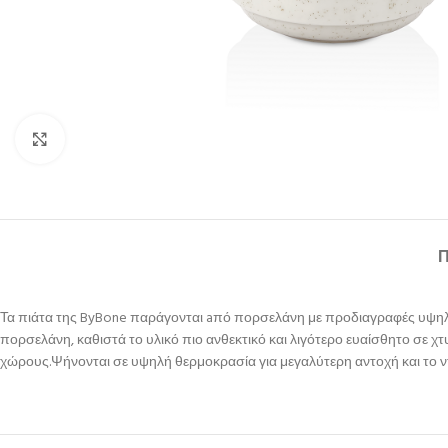
Κλικ για μεγέθυνση
Τα πιάτα της ByBone παράγονται aπό πορσελάνη με προδιαγραφές υψηλής
πορσελάνη, καθιστά το υλικό πιο ανθεκτικό και λιγότερο ευαίσθητο σε χ
χώρους.Ψήνονται σε υψηλή θερμοκρασία για μεγαλύτερη αντοχή και το ντ