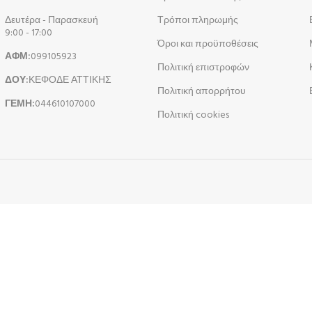
Δευτέρα - Παρασκευή
Τρόποι πληρωμής
9:00 - 17:00
Όροι και προϋποθέσεις
ΑΦΜ:
099105923
Πολιτική επιστροφών
ΔΟΥ:
ΚΕΦΟΔΕ ΑΤΤΙΚΗΣ
Πολιτική απορρήτου
ΓΕΜΗ:
044610107000
Πολιτική cookies