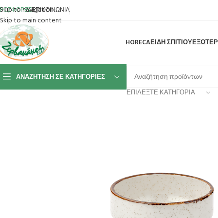
Skip to navigation
ΡΟΣΦΟΡΕΣ
ΕΠΙΚΟΙΝΩΝΙΑ
Skip to main content
HORECA
ΕΙΔΗ ΣΠΙΤΙΟΥ
ΕΞΩΤΕΡ
ΑΝΑΖΉΤΗΣΗ ΣΕ ΚΑΤΗΓΟΡΊΕΣ
ΕΠΙΛΈΞΤΕ ΚΑΤΗΓΟΡΊΑ