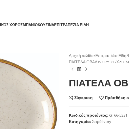
ΙΚΟΣ ΧΩΡΟΣ
ΜΠΆΝΙΟ
ΚΟΥΖΊΝΑ
ΕΠΙΤΡΑΠΈΖΙΑ ΕΊΔΗ
Αρχική σελίδα
Επιτραπέζια Είδη
ΠΙΑΤΕΛΑ ΟΒΑΛ IVORY 31,7Χ21 CM
ΠΙΑΤΕΛΑ ΟΒΑ
Σύγκριση
Πρόσθήκη σ
Κωδικός προϊόντος:
GT66-5231
Κατηγορία:
Σειρά Ivory