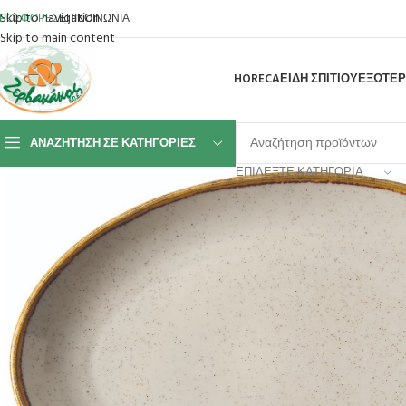
Skip to navigation
ΡΟΣΦΟΡΕΣ
ΕΠΙΚΟΙΝΩΝΙΑ
Skip to main content
HORECA
ΕΙΔΗ ΣΠΙΤΙΟΥ
ΕΞΩΤΕΡ
ΑΝΑΖΉΤΗΣΗ ΣΕ ΚΑΤΗΓΟΡΊΕΣ
ΕΠΙΛΈΞΤΕ ΚΑΤΗΓΟΡΊΑ