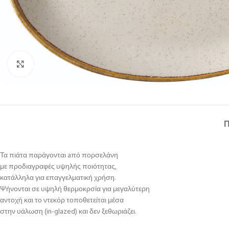
Κλικ για μεγέθυνση
Τα πιάτα παράγονται aπό πορσελάνη
με προδιαγραφές υψηλής ποιότητας,
κατάλληλα για επαγγελματική χρήση.
Ψήνονται σε υψηλή θερμοκρσία για μεγαλύτερη
αντοχή και το ντεκόρ τοποθετείται μέσα
στην υάλωση (in-glazed) και δεν ξεθωριάζει.