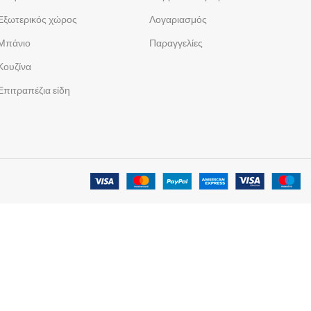
Εξωτερικός χώρος
Λογαριασμός
Μπάνιο
Παραγγελίες
Κουζίνα
Επιτραπέζια είδη