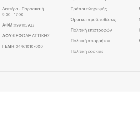
Δευτέρα - Παρασκευή
Τρόποι πληρωμής
9:00 - 17:00
Όροι και προϋποθέσεις
ΑΦΜ:
099105923
Πολιτική επιστροφών
ΔΟΥ:
ΚΕΦΟΔΕ ΑΤΤΙΚΗΣ
Πολιτική απορρήτου
ΓΕΜΗ:
044610107000
Πολιτική cookies