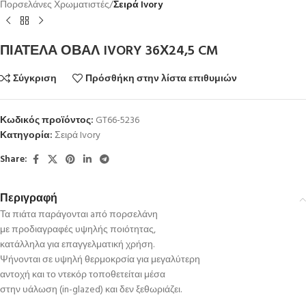
Πορσελάνες Χρωματιστές
Σειρά Ivory
ΠΙΑΤΕΛΑ ΟΒΑΛ IVORY 36Χ24,5 CM
Σύγκριση
Πρόσθήκη στην λίστα επιθυμιών
Κωδικός προϊόντος:
GT66-5236
Κατηγορία:
Σειρά Ivory
Share:
Περιγραφή
Τα πιάτα παράγονται aπό πορσελάνη
με προδιαγραφές υψηλής ποιότητας,
κατάλληλα για επαγγελματική χρήση.
Ψήνονται σε υψηλή θερμοκρσία για μεγαλύτερη
αντοχή και το ντεκόρ τοποθετείται μέσα
στην υάλωση (in-glazed) και δεν ξεθωριάζει.