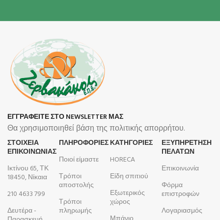
ΕΓΓΡΑΦΕΙΤΕ ΣΤΟ NEWSLETTER ΜΑΣ
Θα χρησιμοποιηθεί βάση της πολιτικής απορρήτου.
ΣΤΟΙΧΕΙΑ
ΠΛΗΡΟΦΟΡΊΕΣ
ΚΑΤΗΓΟΡΙΕΣ
ΕΞΥΠΗΡΕΤΗΣΗ
ΕΠΙΚΟΙΝΩΝΙΑΣ
ΠΕΛΑΤΩΝ
Ποιοί είμαστε
HORECA
Ικτίνου 65, ΤΚ
Επικοινωνία
Τρόποι
Είδη σπιτιού
18450, Νίκαια
αποστολής
Φόρμα
Εξωτερικός
210 4633 799
επιστροφών
Τρόποι
χώρος
Δευτέρα -
πληρωμής
Λογαριασμός
Μπάνιο
Παρασκευή