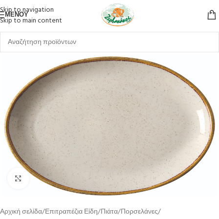
Skip to navigation
ΜΕΝΟΎ
Skip to main content
Κλικ για μεγέθυνση
Αρχική σελίδα
Επιτραπέζια Είδη
Πιάτα
Πορσελάνες