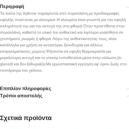
Περιγραφή
Τα πιάτα της ByBone παράγονται aπό πορσελάνη με προδιαγραφές
υψηλής ποιότητας με αλουμίνα .Η αλουμίνα είναι γνωστή για την υψηλή
σκληρότητά της και την αντοχή της στη φθορά. Όταν προστίθεται στην
πορσελάνη, καθιστά το υλικό πιο ανθεκτικό και λιγότερο ευαίσθητο σε
χτυπήματα, ρωγμές ή φθορά. Λόγω της ανθεκτικοτητας τους, είναι
κατάλληλα για χρήση σε εστιατόρια, ξενοδοχεία και άλλους
επαγγελματικούς χώρους.Ψήνονται σε υψηλή θερμοκρασία για
μεγαλύτερη αντοχή και το ντεκόρ τοποθετείται μέσα στην υάλωση (in-
glazed) και δεν ξεθωριάζει.Με εργοστασιακή εγγύηση εφ‘ όρου ζωής στο
τσιπάρισμα του χείλους.
Επιπλέον πληροφορίες
Τρόποι αποστολής
Σχετικά προϊόντα