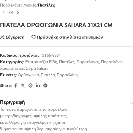
Πορσελάνες Λευκές
Πιατέλες
ΠΙΑΤΕΛΑ ΟΡΘΟΓΩΝΙΑ SAHARA 31Χ21 CM
Σύγκριση
Πρόσθήκη στην λίστα επιθυμιών
Κωδικός προϊόντος:
GT66-8331
Κατηγορίες:
Επιτραπέζια Είδη
,
Πιατέλες
,
Πορσελάνες
,
Πορσελάνες
Χρωματιστές
,
Σειρά Sahara
Ετικέτες:
Ορθογώνια
,
Πιατέλα
,
Πορσελάνη
Share:
Περιγραφή
Τα πιάτα παράγονται aπό πορσελάνη
με προδιαγραφές υψηλής ποιότητας,
κατάλληλα για επαγγελματική χρήση.
Ψήνονται σε υψηλή θερμοκρσία για μεγαλύτερη