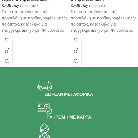
Κωδικός:
GT66-8407
Κωδικός:
GT66-7407
Τα πιάτα παράγονται aπό
Τα πιάτα παράγονται aπό
πορσελάνη με προδιαγραφές υψηλής
πορσελάνη με προδιαγραφές υψηλής
ποιότητας, κατάλληλα για
ποιότητας, κατάλληλα για
επαγγελματική χρήση. Ψήνονται σε
επαγγελματική χρήση. Ψήνονται σε
υψηλή θερμοκρσία για μεγαλύτερη
υψηλή θερμοκρσία για μεγαλύτερη
αντοχή
αντοχή
ΔΩΡΕΑΝ ΜΕΤΑΦΟΡΙΚΑ
ΠΛΗΡΩΜΗ ΜΕ ΚΑΡΤΑ