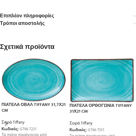
Επιπλέον πληροφορίες
Τρόποι αποστολής
Σχετικά προϊόντα
ΠΙΑΤΕΛΑ ΟΒΑΛ TIFFANY 31,7Χ21
ΠΙΑΤΕΛΑ ΟΡΘΟΓΩΝΙΑ TIFFANY
CM
31Χ21 CM
Σειρά Tiffany
Σειρά Tiffany
Κωδικός:
GT66-7231
Κωδικός:
GT66-7331
Τα πιάτα παράγονται aπό