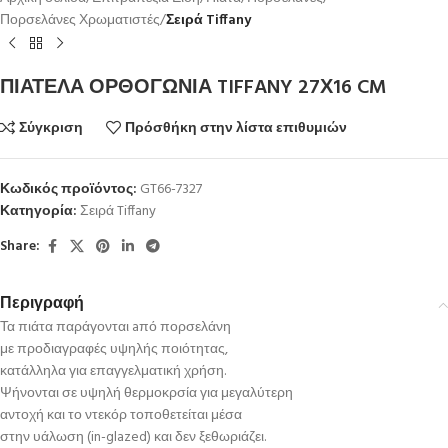
Πορσελάνες Χρωματιστές
Σειρά Tiffany
ΠΙΑΤΕΛΑ ΟΡΘΟΓΩΝΙΑ TIFFANY 27Χ16 CM
Σύγκριση
Πρόσθήκη στην λίστα επιθυμιών
Κωδικός προϊόντος:
GT66-7327
Κατηγορία:
Σειρά Tiffany
Share:
Περιγραφή
Τα πιάτα παράγονται aπό πορσελάνη
με προδιαγραφές υψηλής ποιότητας,
κατάλληλα για επαγγελματική χρήση.
Ψήνονται σε υψηλή θερμοκρσία για μεγαλύτερη
αντοχή και το ντεκόρ τοποθετείται μέσα
στην υάλωση (in-glazed) και δεν ξεθωριάζει.