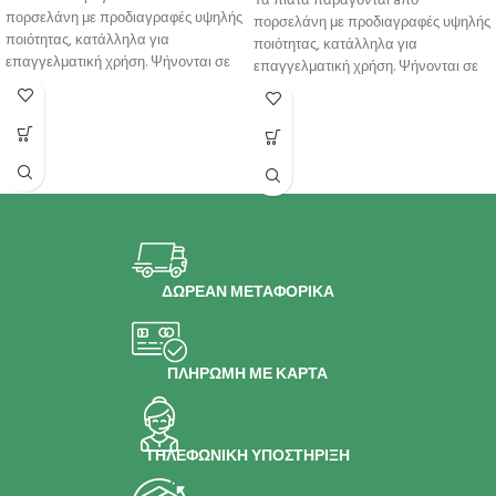
Τα πιάτα παράγονται aπό
πορσελάνη με προδιαγραφές υψηλής
πορσελάνη με προδιαγραφές υψηλής
ποιότητας, κατάλληλα για
ποιότητας, κατάλληλα για
επαγγελματική χρήση. Ψήνονται σε
επαγγελματική χρήση. Ψήνονται σε
υψηλή θερμοκρσία για μεγαλύτερη
υψηλή θερμοκρσία για μεγαλύτερη
αντοχή
αντοχή
ΔΩΡΕΑΝ ΜΕΤΑΦΟΡΙΚΑ
ΠΛΗΡΩΜΗ ΜΕ ΚΑΡΤΑ
ΤΗΛΕΦΩΝΙΚΗ ΥΠΟΣΤΗΡΙΞΗ