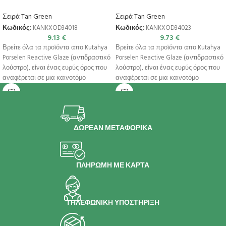
Σειρά Tan Green
Σειρά Tan Green
Κωδικός:
KANKXOD34018
Κωδικός:
KANKXOD34023
9.13
€
9.73
€
Βρείτε όλα τα προϊόντα απο Kutahya
Βρείτε όλα τα προϊόντα απο Kutahya
Porselen Reactive Glaze (αντιδραστικό
Porselen Reactive Glaze (αντιδραστικό
λούστρο), είναι ένας ευρύς όρος που
λούστρο), είναι ένας ευρύς όρος που
αναφέρεται σε μια καινοτόμο
αναφέρεται σε μια καινοτόμο
ΔΩΡΕΑΝ ΜΕΤΑΦΟΡΙΚΑ
ΠΛΗΡΩΜΗ ΜΕ ΚΑΡΤΑ
ΤΗΛΕΦΩΝΙΚΗ ΥΠΟΣΤΗΡΙΞΗ