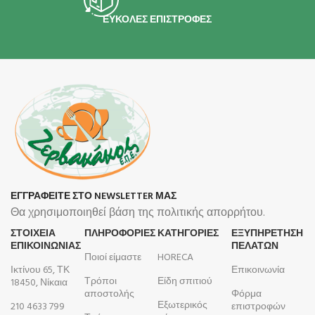
ΕΥΚΟΛΕΣ ΕΠΙΣΤΡΟΦΕΣ
ΕΓΓΡΑΦΕΙΤΕ ΣΤΟ NEWSLETTER ΜΑΣ
Θα χρησιμοποιηθεί βάση της πολιτικής απορρήτου.
ΣΤΟΙΧΕΙΑ
ΠΛΗΡΟΦΟΡΊΕΣ
ΚΑΤΗΓΟΡΙΕΣ
ΕΞΥΠΗΡΕΤΗΣΗ
ΕΠΙΚΟΙΝΩΝΙΑΣ
ΠΕΛΑΤΩΝ
Ποιοί είμαστε
HORECA
Ικτίνου 65, ΤΚ
Επικοινωνία
Τρόποι
Είδη σπιτιού
18450, Νίκαια
αποστολής
Φόρμα
Εξωτερικός
210 4633 799
επιστροφών