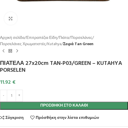
Κλικ για μεγέθυνση
Αρχική σελίδα
Επιτραπέζια Είδη
Πιάτα
Πορσελάνες
Πορσελάνες Χρωματιστές
Kutahya
Σειρά Tan Green
ΠΙΑΤΕΛΑ 27x20cm TAN-P03/GREEN – KUTAHYA
PORSELEN
11.92
€
ΠΡΟΣΘΉΚΗ ΣΤΟ ΚΑΛΆΘΙ
Σύγκριση
Πρόσθήκη στην λίστα επιθυμιών