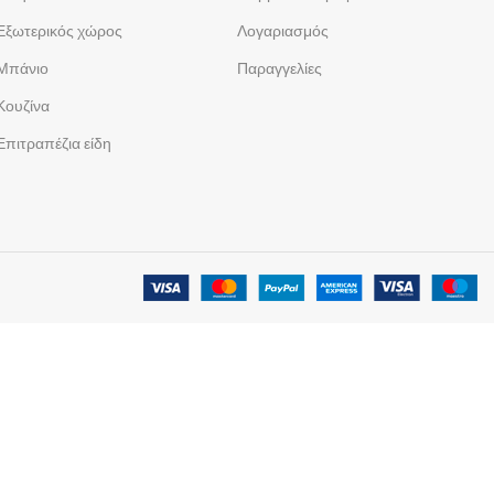
Εξωτερικός χώρος
Λογαριασμός
Μπάνιο
Παραγγελίες
Κουζίνα
Επιτραπέζια είδη