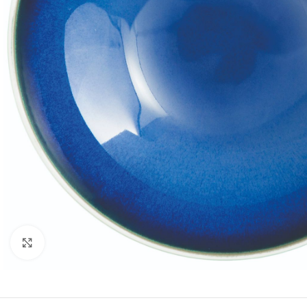
Κλικ για μεγέθυνση