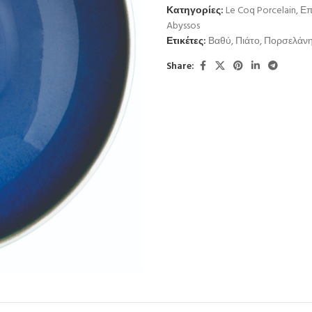
Κατηγορίες:
Le Coq Porcelain
,
Επ
Abyssos
Ετικέτες:
Βαθύ
,
Πιάτο
,
Πορσελάν
Share: