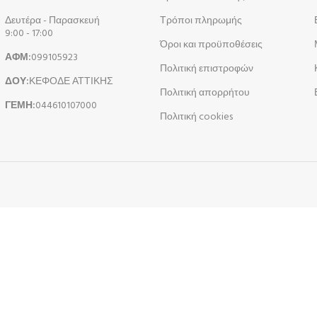
Δευτέρα - Παρασκευή
Τρόποι πληρωμής
9:00 - 17:00
Όροι και προϋποθέσεις
ΑΦΜ:
099105923
Πολιτική επιστροφών
ΔΟΥ:
ΚΕΦΟΔΕ ΑΤΤΙΚΗΣ
Πολιτική απορρήτου
ΓΕΜΗ:
044610107000
Πολιτική cookies