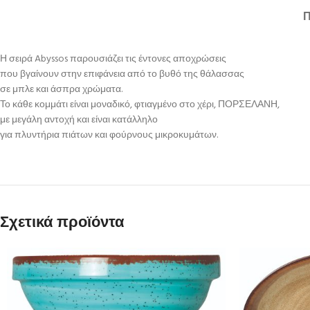
Η σειρά Abyssos παρουσιάζει τις έντονες αποχρώσεις
που βγαίνουν στην επιφάνεια από το βυθό της θάλασσας
σε μπλε και άσπρα χρώματα.
Το κάθε κομμάτι είναι μοναδικό, φτιαγμένο στο χέρι, ΠΟΡΣΕΛΑΝΗ,
με μεγάλη αντοχή και είναι κατάλληλο
για πλυντήρια πιάτων και φούρνους μικροκυμάτων.
Σχετικά προϊόντα