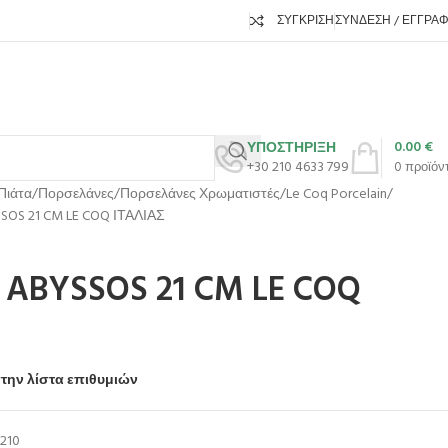
ΣΎΓΚΡΙΣΗ
ΣΎΝΔΕΣΗ / ΕΓΓΡΑ
0.00
€
ΥΠΟΣΤΗΡΙΞΗ
+30 210 4633 799
0
προϊόν
Πιάτα
Πορσελάνες
Πορσελάνες Χρωματιστές
Le Coq Porcelain
OS 21 CM LE COQ ΙΤΑΛΙΑΣ
ABYSSOS 21 CM LE COQ
την λίστα επιθυμιών
210