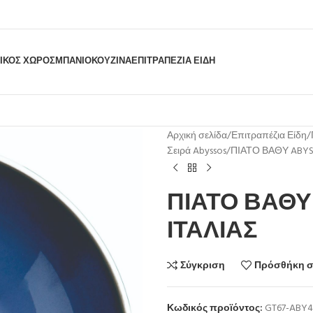
ΙΚΟΣ ΧΩΡΟΣ
ΜΠΆΝΙΟ
ΚΟΥΖΊΝΑ
ΕΠΙΤΡΑΠΈΖΙΑ ΕΊΔΗ
Αρχική σελίδα
Επιτραπέζια Είδη
Σειρά Abyssos
ΠΙΑΤΟ ΒΑΘΥ ABYSS
ΠΙΑΤΟ ΒΑΘΥ 
ΙΤΑΛΙΑΣ
Σύγκριση
Πρόσθήκη σ
Κωδικός προϊόντος:
GT67-ABY4