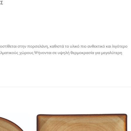
ΉΣ
στίθεται στην πορσελάνη, καθιστά το υλικό πιο ανθεκτικό και λιγότερο
γγελματικούς χώρους.Ψήνονται σε υψηλή θερμοκρασία για μεγαλύτερη