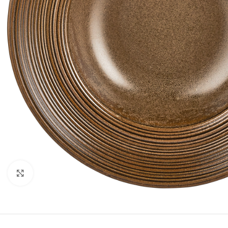
Κλικ για μεγέθυνση