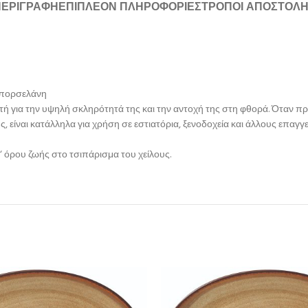
ΠΕΡΙΓΡΑΦΉ
ΕΠΙΠΛΈΟΝ ΠΛΗΡΟΦΟΡΊΕΣ
ΤΡΌΠΟΙ ΑΠΟΣΤΟΛ
ό πορσελάνη
ή για την υψηλή σκληρότητά της και την αντοχή της στη φθορά. Όταν προ
, είναι κατάλληλα για χρήση σε εστιατόρια, ξενοδοχεία και άλλους επα
‘ όρου ζωής στο τσιπάρισμα του χείλους.