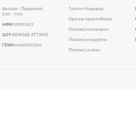
Δευτέρα - Παρασκευή
Τρόποι πληρωμής
9:00 - 17:00
Όροι και προϋποθέσεις
ΑΦΜ:
099105923
Πολιτική επιστροφών
ΔΟΥ:
ΚΕΦΟΔΕ ΑΤΤΙΚΗΣ
Πολιτική απορρήτου
ΓΕΜΗ:
044610107000
Πολιτική cookies