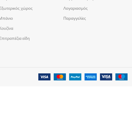
Εξωτερικός χώρος
Λογαριασμός
Μπάνιο
Παραγγελίες
Κουζίνα
Επιτραπέζια είδη