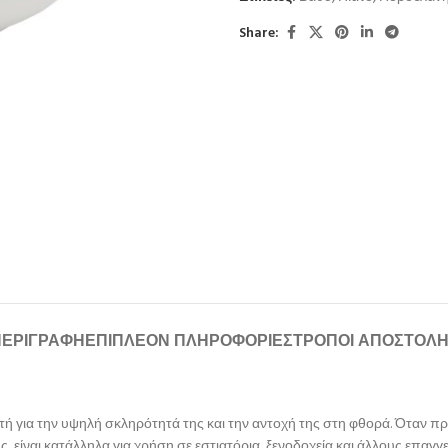
Share:
ΠΕΡΙΓΡΑΦΉ
ΕΠΙΠΛΈΟΝ ΠΛΗΡΟΦΟΡΊΕΣ
ΤΡΌΠΟΙ ΑΠΟΣΤΟΛ
ή για την υψηλή σκληρότητά της και την αντοχή της στη φθορά. Όταν προ
, είναι κατάλληλα για χρήση σε εστιατόρια, ξενοδοχεία και άλλους επα