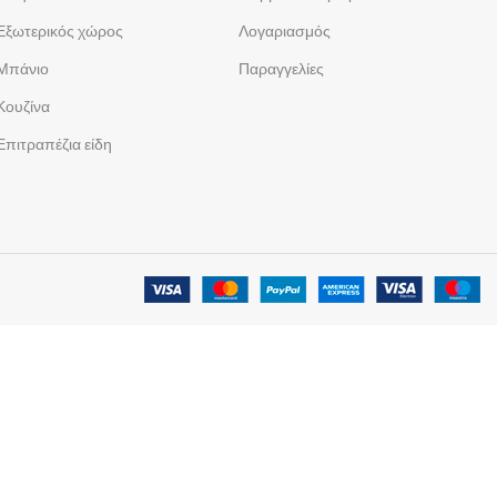
Εξωτερικός χώρος
Λογαριασμός
Μπάνιο
Παραγγελίες
Κουζίνα
Επιτραπέζια είδη