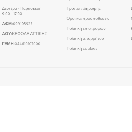
Δευτέρα - Παρασκευή
Τρόποι πληρωμής
9:00 - 17:00
Όροι και προϋποθέσεις
ΑΦΜ:
099105923
Πολιτική επιστροφών
ΔΟΥ:
ΚΕΦΟΔΕ ΑΤΤΙΚΗΣ
Πολιτική απορρήτου
ΓΕΜΗ:
044610107000
Πολιτική cookies