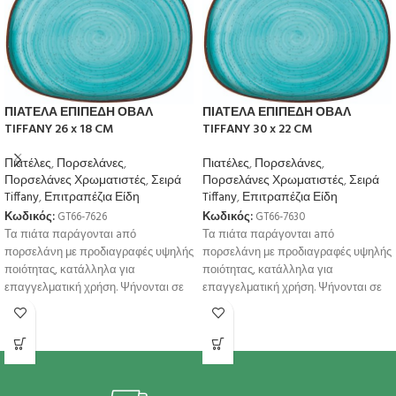
ΠΙΑΤΕΛΑ ΕΠΙΠΕΔΗ ΟΒΑΛ
ΠΙΑΤΕΛΑ ΕΠΙΠΕΔΗ ΟΒΑΛ
TIFFANY 26 x 18 CM
TIFFANY 30 x 22 CM
Πιατέλες
,
Πορσελάνες
,
Πιατέλες
,
Πορσελάνες
,
Πορσελάνες Χρωματιστές
,
Σειρά
Πορσελάνες Χρωματιστές
,
Σειρά
Tiffany
,
Επιτραπέζια Είδη
Tiffany
,
Επιτραπέζια Είδη
Κωδικός:
GT66-7626
Κωδικός:
GT66-7630
Τα πιάτα παράγονται aπό
Τα πιάτα παράγονται aπό
πορσελάνη με προδιαγραφές υψηλής
πορσελάνη με προδιαγραφές υψηλής
ποιότητας, κατάλληλα για
ποιότητας, κατάλληλα για
επαγγελματική χρήση. Ψήνονται σε
επαγγελματική χρήση. Ψήνονται σε
υψηλή θερμοκρσία για μεγαλύτερη
υψηλή θερμοκρσία για μεγαλύτερη
αντοχή
αντοχή