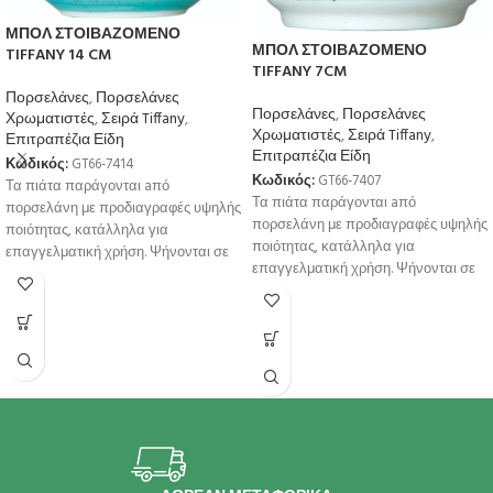
ΜΠΟΛ ΣΤΟΙΒΑΖΟΜΕΝΟ
ΜΠΟΛ ΣΤΟΙΒΑΖΟΜΕΝΟ
TIFFANY 14 CM
TIFFANY 7CM
Πορσελάνες
,
Πορσελάνες
Πορσελάνες
,
Πορσελάνες
Χρωματιστές
,
Σειρά Tiffany
,
Χρωματιστές
,
Σειρά Tiffany
,
Επιτραπέζια Είδη
Επιτραπέζια Είδη
Κωδικός:
GT66-7414
Κωδικός:
GT66-7407
Τα πιάτα παράγονται aπό
Τα πιάτα παράγονται aπό
πορσελάνη με προδιαγραφές υψηλής
πορσελάνη με προδιαγραφές υψηλής
ποιότητας, κατάλληλα για
ποιότητας, κατάλληλα για
επαγγελματική χρήση. Ψήνονται σε
επαγγελματική χρήση. Ψήνονται σε
υψηλή θερμοκρσία για μεγαλύτερη
υψηλή θερμοκρσία για μεγαλύτερη
αντοχή
αντοχή