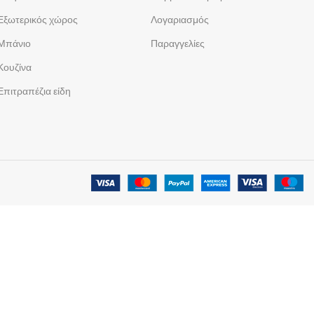
Εξωτερικός χώρος
Λογαριασμός
Μπάνιο
Παραγγελίες
Κουζίνα
Επιτραπέζια είδη