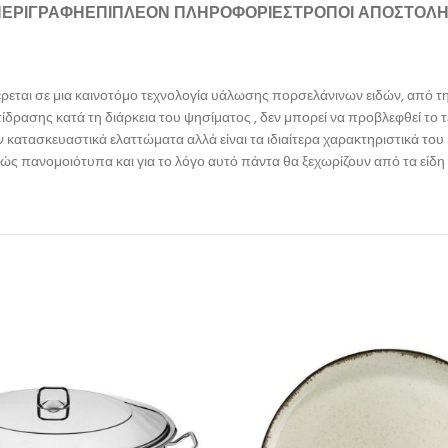
ΠΕΡΙΓΡΑΦΉ
ΕΠΙΠΛΈΟΝ ΠΛΗΡΟΦΟΡΊΕΣ
ΤΡΌΠΟΙ ΑΠΟΣΤΟΛ
φέρεται σε μια καινοτόμο τεχνολογία υάλωσης πορσελάνινων ειδών, από 
ντίδρασης κατά τη διάρκεια του ψησίματος , δεν μπορεί να προβλεφθεί το 
ν κατασκευαστικά ελαττώματα αλλά είναι τα ιδιαίτερα χαρακτηριστικά το
ιβώς πανομοιότυπα και για το λόγο αυτό πάντα θα ξεχωρίζουν από τα είδ