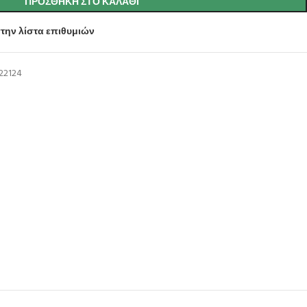
ΠΡΟΣΘΉΚΗ ΣΤΟ ΚΑΛΆΘΙ
την λίστα επιθυμιών
22124