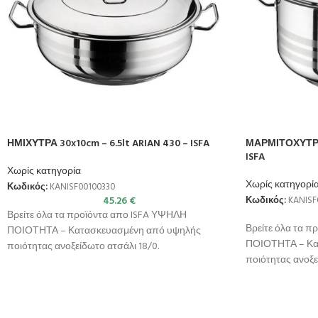
ΗΜΙΧΥΤΡΑ 30x10cm – 6.5lt ARIAN 430 – ISFA
ΜΑΡΜΙΤΟΧΥΤΡΑ 
ISFA
Χωρίς κατηγορία
Χωρίς κατηγορί
Κωδικός:
KANISF00100330
45.26
€
Κωδικός:
KANISF
Βρείτε όλα τα προϊόντα απο ISFA ΥΨΗΛΗ
Βρείτε όλα τα 
ΠΟΙΟΤΗΤΑ – Κατασκευασμένη από υψηλής
ΠΟΙΟΤΗΤΑ – Κα
ποιότητας ανοξείδωτο ατσάλι 18/0.
ποιότητας ανοξε
ΣΥΜΒΑΤΟΤΗΤΑ – Κατάλληλη για
ΣΥΜΒΑΤΟΤΗΤΑ –