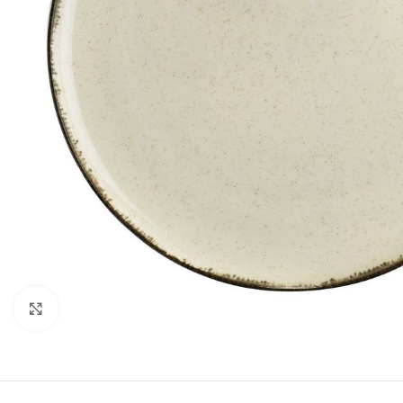
Κλικ για μεγέθυνση