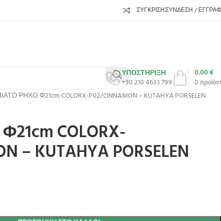
ΣΎΓΚΡΙΣΗ
ΣΎΝΔΕΣΗ / ΕΓΓΡΑ
0.00
€
ΥΠΟΣΤΗΡΙΞΗ
+30 210 4633 799
0
προϊόν
ΠΙΑΤΟ ΡΗΧΟ Φ21cm COLORX-P02/CINNAMON – KUTAHYA PORSELEN
 Φ21cm COLORX-
ON – KUTAHYA PORSELEN