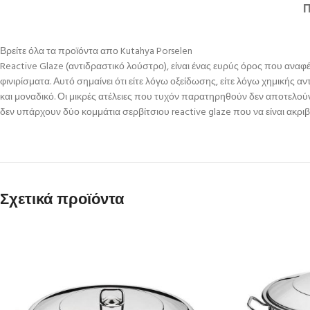
Βρείτε όλα τα προϊόντα απο Kutahya Porselen
Reactive Glaze (αντιδραστικό λούστρο), είναι ένας ευρύς όρος που ανα
φινιρίσματα. Αυτό σημαίνει ότι είτε λόγω οξείδωσης, είτε λόγω χημικής α
και μοναδικό. Οι μικρές ατέλειες που τυχόν παρατηρηθούν δεν αποτελού
δεν υπάρχουν δύο κομμάτια σερβίτσιου reactive glaze που να είναι ακρ
Σχετικά προϊόντα