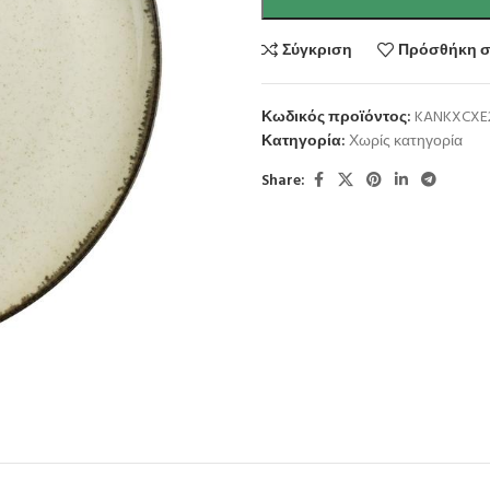
Σύγκριση
Πρόσθήκη σ
Κωδικός προϊόντος:
KANKXCXE
Κατηγορία:
Χωρίς κατηγορία
Share: