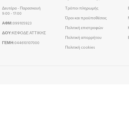
Δευτέρα - Παρασκευή
Τρόποι πληρωμής
9:00 - 17:00
Όροι και προϋποθέσεις
ΑΦΜ:
099105923
Πολιτική επιστροφών
ΔΟΥ:
ΚΕΦΟΔΕ ΑΤΤΙΚΗΣ
Πολιτική απορρήτου
ΓΕΜΗ:
044610107000
Πολιτική cookies