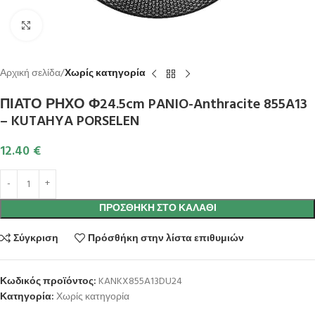
Κλικ για μεγέθυνση
Αρχική σελίδα
Χωρίς κατηγορία
ΠΙΑΤΟ ΡΗΧΟ Φ24.5cm PANIO-Anthracite 855A13
– KUTAHYA PORSELEN
12.40
€
ΠΡΟΣΘΉΚΗ ΣΤΟ ΚΑΛΆΘΙ
Σύγκριση
Πρόσθήκη στην λίστα επιθυμιών
Κωδικός προϊόντος:
KANKX855A13DU24
Κατηγορία:
Χωρίς κατηγορία