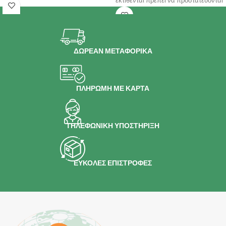
εκτίθενται πρέπει να προστατεύονται
ΣΥΜΒΑΤΟΤΗΤΑ – Κατάλληλη για
από άμεση μόλυνση που
ΔΩΡΕΑΝ ΜΕΤΑΦΟΡΙΚΑ
ΠΛΗΡΩΜΗ ΜΕ ΚΑΡΤΑ
ΤΗΛΕΦΩΝΙΚΗ ΥΠΟΣΤΗΡΙΞΗ
ΕΥΚΟΛΕΣ ΕΠΙΣΤΡΟΦΕΣ