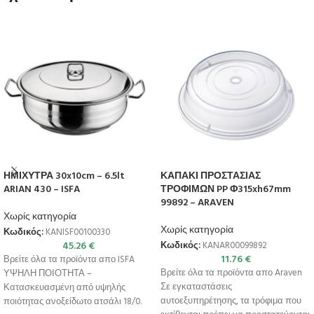
ΗΜΙΧΥΤΡΑ 30x10cm – 6.5lt
ΚΑΠΑΚΙ ΠΡΟΣΤΑΣΙΑΣ
ARIAN 430 – ISFA
ΤΡΟΦΙΜΩΝ PP Φ315xh67mm
99892 – ARAVEN
Χωρίς κατηγορία
Χωρίς κατηγορία
Κωδικός:
KANISF00100330
45.26
€
Κωδικός:
KANAR00099892
11.76
€
Βρείτε όλα τα προϊόντα απο ISFA
Βρείτε όλα τα προϊόντα απο Araven
ΥΨΗΛΗ ΠΟΙΟΤΗΤΑ –
Σε εγκαταστάσεις
Κατασκευασμένη από υψηλής
αυτοεξυπηρέτησης, τα τρόφιμα που
ποιότητας ανοξείδωτο ατσάλι 18/0.