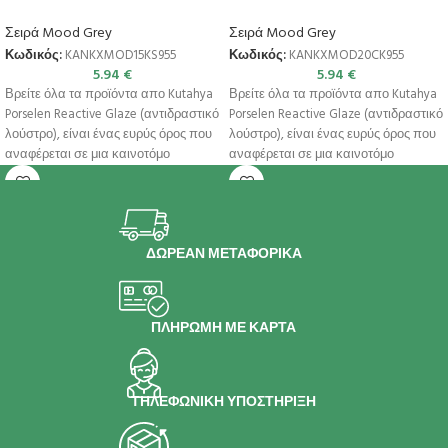
Σειρά Mood Grey
Σειρά Mood Grey
Κωδικός:
KANKXMOD15KS955
Κωδικός:
KANKXMOD20CK955
5.94
€
5.94
€
Βρείτε όλα τα προϊόντα απο Kutahya
Βρείτε όλα τα προϊόντα απο Kutahya
Porselen Reactive Glaze (αντιδραστικό
Porselen Reactive Glaze (αντιδραστικό
λούστρο), είναι ένας ευρύς όρος που
λούστρο), είναι ένας ευρύς όρος που
αναφέρεται σε μια καινοτόμο
αναφέρεται σε μια καινοτόμο
ΔΩΡΕΑΝ ΜΕΤΑΦΟΡΙΚΑ
ΠΛΗΡΩΜΗ ΜΕ ΚΑΡΤΑ
ΤΗΛΕΦΩΝΙΚΗ ΥΠΟΣΤΗΡΙΞΗ