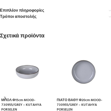
Επιπλέον πληροφορίες
Τρόποι αποστολής
Σχετικά προϊόντα
ΜΠΟΛ Φ15cm MOOD-
ΠΙΑΤΟ ΒΑΘΥ Φ20cm MOOD-
730955/GREY – KUTAHYA
730955/GREY – KUTAHYA
PORSELEN
PORSELEN