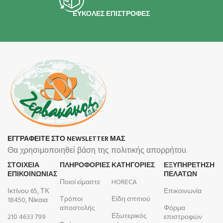
ΕΥΚΟΛΕΣ ΕΠΙΣΤΡΟΦΕΣ
ΕΓΓΡΑΦΕΙΤΕ ΣΤΟ NEWSLETTER ΜΑΣ
Θα χρησιμοποιηθεί βάση της πολιτικής απορρήτου.
ΣΤΟΙΧΕΙΑ
ΠΛΗΡΟΦΟΡΊΕΣ
ΚΑΤΗΓΟΡΙΕΣ
ΕΞΥΠΗΡΕΤΗΣΗ
ΕΠΙΚΟΙΝΩΝΙΑΣ
ΠΕΛΑΤΩΝ
Ποιοί είμαστε
HORECA
Ικτίνου 65, ΤΚ
Επικοινωνία
Τρόποι
Είδη σπιτιού
18450, Νίκαια
αποστολής
Φόρμα
Εξωτερικός
210 4633 799
επιστροφών