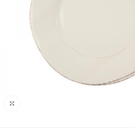
Κλικ για μεγέθυνση