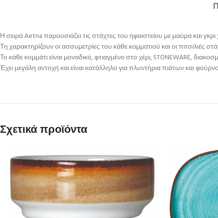
Η σειρά Aetna παρουσιάζει τις στάχτες του ηφαιστείου με μαύρα και γκρι
Τη χαρακτηρίζουν οι ασσυμετρίες του κάθε κομματιού και οι πιτσιλιές στά
Το κάθε κομμάτι είναι μοναδικό, φτιαγμένο στο χέρι, STONEWARE, διακοσμ
Έχει μεγάλη αντοχή και είναι κατάλληλο για πλυντήρια πιάτων και φούρ
Σχετικά προϊόντα