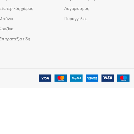
Εξωτερικός χώρος
Λογαριασμός
Μπάνιο
Παραγγελίες
Κουζίνα
Επιτραπέζια είδη