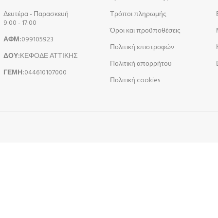
Δευτέρα - Παρασκευή
Τρόποι πληρωμής
9:00 - 17:00
Όροι και προϋποθέσεις
ΑΦΜ:
099105923
Πολιτική επιστροφών
ΔΟΥ:
ΚΕΦΟΔΕ ΑΤΤΙΚΗΣ
Πολιτική απορρήτου
ΓΕΜΗ:
044610107000
Πολιτική cookies