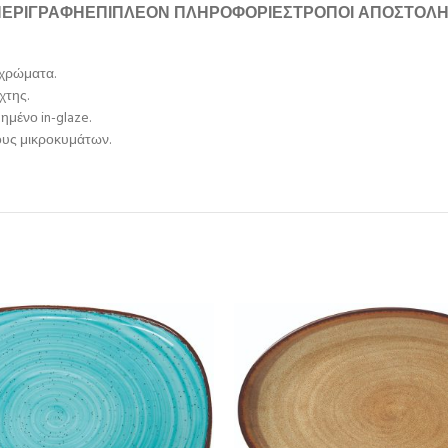
ΠΕΡΙΓΡΑΦΉ
ΕΠΙΠΛΈΟΝ ΠΛΗΡΟΦΟΡΊΕΣ
ΤΡΌΠΟΙ ΑΠΟΣΤΟΛ
 χρώματα.
χτης.
ημένο in-glaze.
νους μικροκυμάτων.