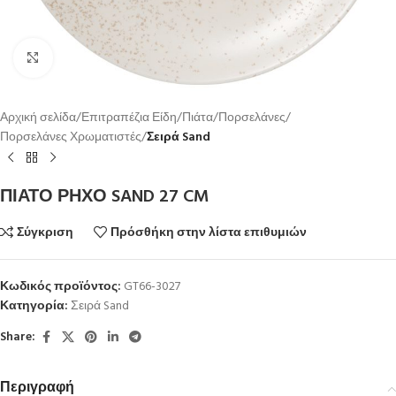
Κλικ για μεγέθυνση
Αρχική σελίδα
Επιτραπέζια Είδη
Πιάτα
Πορσελάνες
Πορσελάνες Χρωματιστές
Σειρά Sand
ΠΙΑΤΟ ΡΗΧΟ SAND 27 CM
Σύγκριση
Πρόσθήκη στην λίστα επιθυμιών
Κωδικός προϊόντος:
GT66-3027
Κατηγορία:
Σειρά Sand
Share:
Περιγραφή