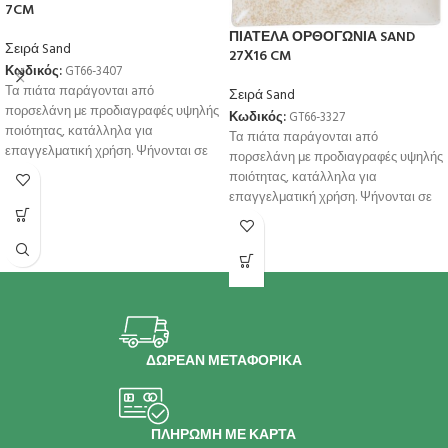
7CM
ΠΙΑΤΕΛΑ ΟΡΘΟΓΩΝΙΑ SAND
Σειρά Sand
27Χ16 CM
Κωδικός:
GT66-3407
Τα πιάτα παράγονται aπό
Σειρά Sand
πορσελάνη με προδιαγραφές υψηλής
Κωδικός:
GT66-3327
ποιότητας, κατάλληλα για
Τα πιάτα παράγονται aπό
επαγγελματική χρήση. Ψήνονται σε
πορσελάνη με προδιαγραφές υψηλής
υψηλή θερμοκρσία για μεγαλύτερη
ποιότητας, κατάλληλα για
αντοχή
επαγγελματική χρήση. Ψήνονται σε
υψηλή θερμοκρσία για μεγαλύτερη
αντοχή
ΔΩΡΕΑΝ ΜΕΤΑΦΟΡΙΚΑ
ΠΛΗΡΩΜΗ ΜΕ ΚΑΡΤΑ