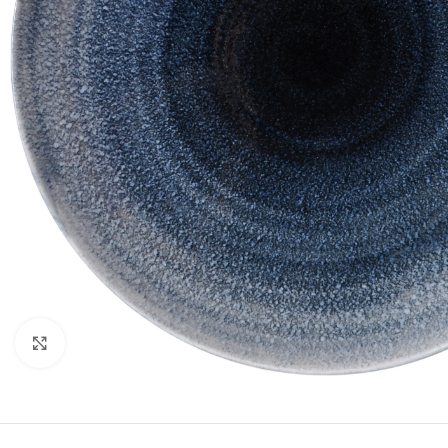
Κλικ για μεγέθυνση