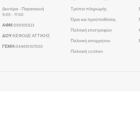
Δευτέρα - Παρασκευή
Τρόποι πληρωμής
9:00 - 17:00
Όροι και προϋποθέσεις
ΑΦΜ:
099105923
Πολιτική επιστροφών
ΔΟΥ:
ΚΕΦΟΔΕ ΑΤΤΙΚΗΣ
Πολιτική απορρήτου
ΓΕΜΗ:
044610107000
Πολιτική cookies