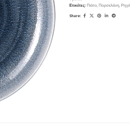
Ετικέτες:
Πιάτο
,
Πορσελάνη
,
Ρηχ
Share: