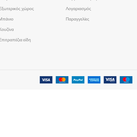
Εξωτερικός χώρος
Λογαριασμός
Μπάνιο
Παραγγελίες
Κουζίνα
Επιτραπέζια είδη