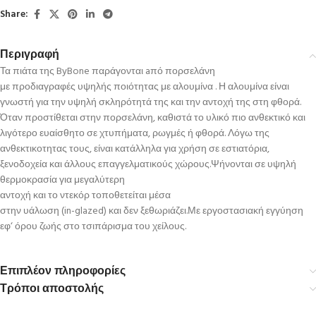
Share:
Περιγραφή
Τα πιάτα της ByBone παράγονται aπό πορσελάνη
με προδιαγραφές υψηλής ποιότητας με αλουμίνα . Η αλουμίνα είναι
γνωστή για την υψηλή σκληρότητά της και την αντοχή της στη φθορά.
Όταν προστίθεται στην πορσελάνη, καθιστά το υλικό πιο ανθεκτικό και
λιγότερο ευαίσθητο σε χτυπήματα, ρωγμές ή φθορά. Λόγω της
ανθεκτικοτητας τους, είναι κατάλληλα για χρήση σε εστιατόρια,
ξενοδοχεία και άλλους επαγγελματικούς χώρους.Ψήνονται σε υψηλή
θερμοκρασία για μεγαλύτερη
αντοχή και το ντεκόρ τοποθετείται μέσα
στην υάλωση (in-glazed) και δεν ξεθωριάζει.Με εργοστασιακή εγγύηση
εφ‘ όρου ζωής στο τσιπάρισμα του χείλους.
Επιπλέον πληροφορίες
Τρόποι αποστολής