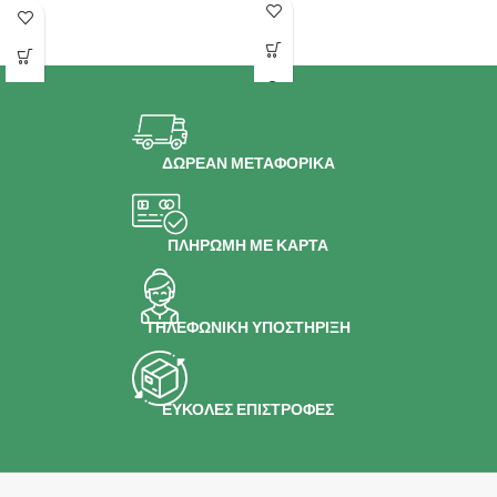
υψηλή θερμοκρσία για μεγαλύτερη
υψηλή θερμοκρσία για μεγαλύτερη
αντοχή
αντοχή
ΔΩΡΕΑΝ ΜΕΤΑΦΟΡΙΚΑ
ΠΛΗΡΩΜΗ ΜΕ ΚΑΡΤΑ
ΤΗΛΕΦΩΝΙΚΗ ΥΠΟΣΤΗΡΙΞΗ
ΕΥΚΟΛΕΣ ΕΠΙΣΤΡΟΦΕΣ