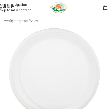
Skip to navigation
ΜΕΝΟΎ
Skip to main content