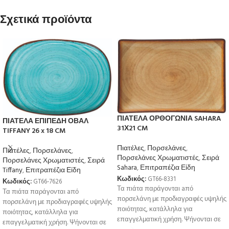
Σχετικά προϊόντα
ΠΙΑΤΕΛΑ ΟΡΘΟΓΩΝΙΑ SAHARA
ΠΙΑΤΕΛΑ ΕΠΙΠΕΔΗ ΟΒΑΛ
31Χ21 CM
TIFFANY 26 x 18 CM
Πιατέλες
,
Πορσελάνες
,
Πιατέλες
,
Πορσελάνες
,
Πορσελάνες Χρωματιστές
,
Σειρά
Πορσελάνες Χρωματιστές
,
Σειρά
Sahara
,
Επιτραπέζια Είδη
Tiffany
,
Επιτραπέζια Είδη
Κωδικός:
GT66-8331
Κωδικός:
GT66-7626
Τα πιάτα παράγονται aπό
Τα πιάτα παράγονται aπό
πορσελάνη με προδιαγραφές υψηλής
πορσελάνη με προδιαγραφές υψηλής
ποιότητας, κατάλληλα για
ποιότητας, κατάλληλα για
επαγγελματική χρήση. Ψήνονται σε
επαγγελματική χρήση. Ψήνονται σε