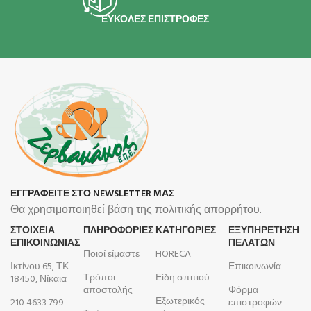
ΕΥΚΟΛΕΣ ΕΠΙΣΤΡΟΦΕΣ
ΕΓΓΡΑΦΕΙΤΕ ΣΤΟ NEWSLETTER ΜΑΣ
Θα χρησιμοποιηθεί βάση της πολιτικής απορρήτου.
ΣΤΟΙΧΕΙΑ
ΠΛΗΡΟΦΟΡΊΕΣ
ΚΑΤΗΓΟΡΙΕΣ
ΕΞΥΠΗΡΕΤΗΣΗ
ΕΠΙΚΟΙΝΩΝΙΑΣ
ΠΕΛΑΤΩΝ
Ποιοί είμαστε
HORECA
Ικτίνου 65, ΤΚ
Επικοινωνία
Τρόποι
Είδη σπιτιού
18450, Νίκαια
αποστολής
Φόρμα
Εξωτερικός
210 4633 799
επιστροφών