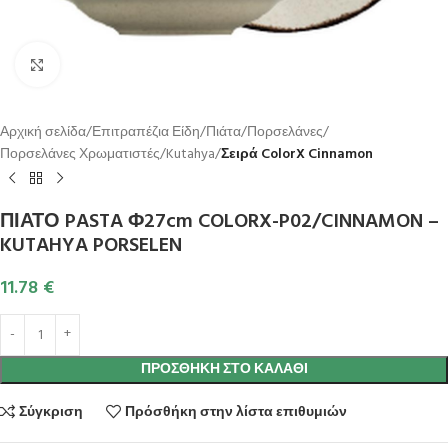
Κλικ για μεγέθυνση
Αρχική σελίδα
Επιτραπέζια Είδη
Πιάτα
Πορσελάνες
Πορσελάνες Χρωματιστές
Kutahya
Σειρά ColorX Cinnamon
ΠΙΑΤΟ PASTA Φ27cm COLORX-P02/CINNAMON –
KUTAHYA PORSELEN
11.78
€
ΠΡΟΣΘΉΚΗ ΣΤΟ ΚΑΛΆΘΙ
Σύγκριση
Πρόσθήκη στην λίστα επιθυμιών