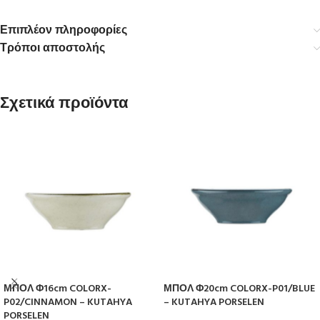
Επιπλέον πληροφορίες
Τρόποι αποστολής
Σχετικά προϊόντα
ΜΠΟΛ Φ16cm COLORX-
ΜΠΟΛ Φ20cm COLORX-P01/BLUE
P02/CINNAMON – KUTAHYA
– KUTAHYA PORSELEN
PORSELEN