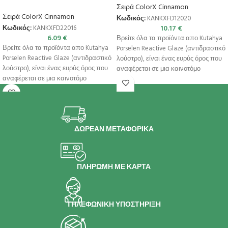
Σειρά ColorX Cinnamon
Σειρά ColorX Cinnamon
Κωδικός:
KANKXFD12020
10.17
€
Κωδικός:
KANKXFD22016
6.09
€
Βρείτε όλα τα προϊόντα απο Kutahya
Βρείτε όλα τα προϊόντα απο Kutahya
Porselen Reactive Glaze (αντιδραστικό
Porselen Reactive Glaze (αντιδραστικό
λούστρο), είναι ένας ευρύς όρος που
λούστρο), είναι ένας ευρύς όρος που
αναφέρεται σε μια καινοτόμο
αναφέρεται σε μια καινοτόμο
ΔΩΡΕΑΝ ΜΕΤΑΦΟΡΙΚΑ
ΠΛΗΡΩΜΗ ΜΕ ΚΑΡΤΑ
ΤΗΛΕΦΩΝΙΚΗ ΥΠΟΣΤΗΡΙΞΗ