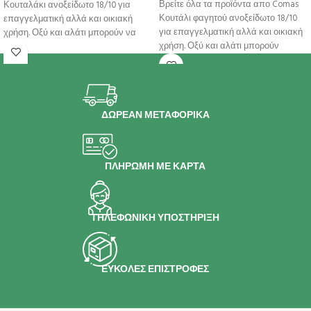
Βρείτε όλα τα προϊόντα απο Comas
Κουταλάκι ανοξείδωτο 18/10 για
Κουτάλι φαγητού ανοξείδωτο 18/10
επαγγελματική αλλά και οικιακή
για επαγγελματική αλλά και οικιακή
χρήση. Οξύ και αλάτι μπορούν να
χρήση. Οξύ και αλάτι μπορούν
ΔΩΡΕΑΝ ΜΕΤΑΦΟΡΙΚΑ
ΠΛΗΡΩΜΗ ΜΕ ΚΑΡΤΑ
ΤΗΛΕΦΩΝΙΚΗ ΥΠΟΣΤΗΡΙΞΗ
ΕΥΚΟΛΕΣ ΕΠΙΣΤΡΟΦΕΣ