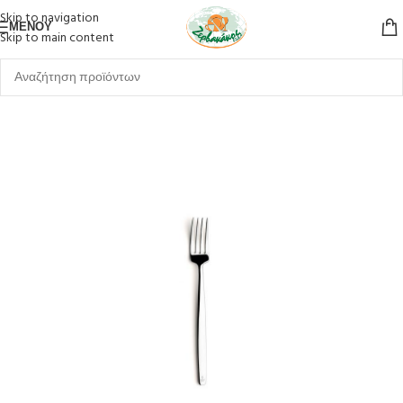
Skip to navigation
ΜΕΝΟΎ
Skip to main content