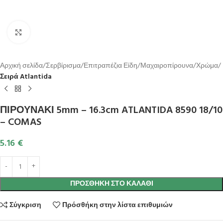
Κλικ για μεγέθυνση
Αρχική σελίδα
Σερβίρισμα
Επιτραπέζια Είδη
Μαχαιροπίρουνα
Χρώμα
Σειρά Atlantida
ΠΙΡΟΥΝΑΚΙ 5mm – 16.3cm ATLANTIDA 8590 18/10
– COMAS
5.16
€
ΠΡΟΣΘΉΚΗ ΣΤΟ ΚΑΛΆΘΙ
Σύγκριση
Πρόσθήκη στην λίστα επιθυμιών