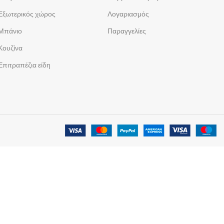
Εξωτερικός χώρος
Λογαριασμός
Μπάνιο
Παραγγελίες
Κουζίνα
Επιτραπέζια είδη