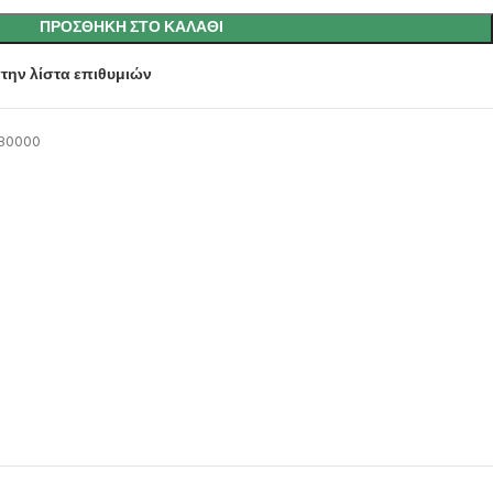
ΠΡΟΣΘΉΚΗ ΣΤΟ ΚΑΛΆΘΙ
την λίστα επιθυμιών
80000