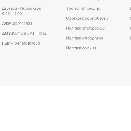
Δευτέρα - Παρασκευή
Τρόποι πληρωμής
9:00 - 17:00
Όροι και προϋποθέσεις
ΑΦΜ:
099105923
Πολιτική επιστροφών
ΔΟΥ:
ΚΕΦΟΔΕ ΑΤΤΙΚΗΣ
Πολιτική απορρήτου
ΓΕΜΗ:
044610107000
Πολιτική cookies