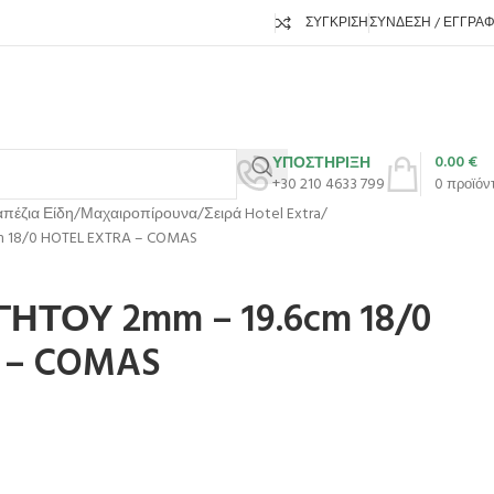
ΣΎΓΚΡΙΣΗ
ΣΎΝΔΕΣΗ / ΕΓΓΡΑ
0.00
€
ΥΠΟΣΤΗΡΙΞΗ
+30 210 4633 799
0
προϊόν
πέζια Είδη
Μαχαιροπίρουνα
Σειρά Hotel Extra
 18/0 HOTEL EXTRA – COMAS
ΗΤΟΥ 2mm – 19.6cm 18/0
 – COMAS