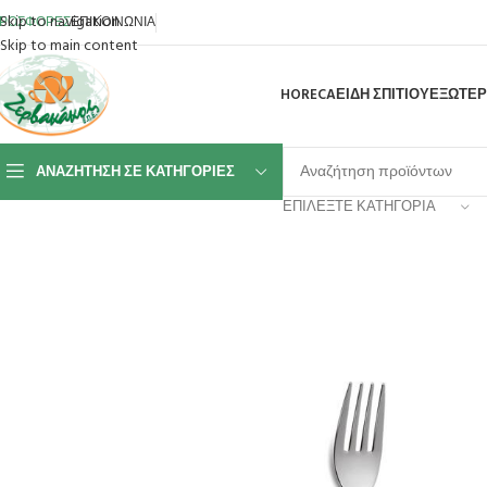
Skip to navigation
ΡΟΣΦΟΡΕΣ
ΕΠΙΚΟΙΝΩΝΙΑ
Skip to main content
HORECA
ΕΙΔΗ ΣΠΙΤΙΟΥ
ΕΞΩΤΕΡ
ΑΝΑΖΉΤΗΣΗ ΣΕ ΚΑΤΗΓΟΡΊΕΣ
ΕΠΙΛΈΞΤΕ ΚΑΤΗΓΟΡΊΑ