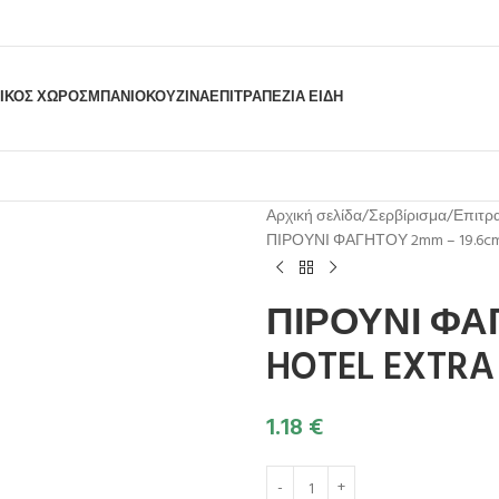
ΙΚΟΣ ΧΩΡΟΣ
ΜΠΆΝΙΟ
ΚΟΥΖΊΝΑ
ΕΠΙΤΡΑΠΈΖΙΑ ΕΊΔΗ
Αρχική σελίδα
Σερβίρισμα
Επιτρα
ΠΙΡΟΥΝΙ ΦΑΓΗΤΟΥ 2mm – 19.6cm
ΠΙΡΟΥΝΙ ΦΑΓ
HOTEL EXTRA
1.18
€