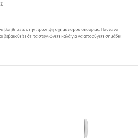
ΉΣ
α να βοηθήσετε στην πρόληψη σχηματισμού σκουριάς. Πάντα να
ι βεβαιωθείτε ότι τα στεγνώνετε καλά για να αποφύγετε σημάδια