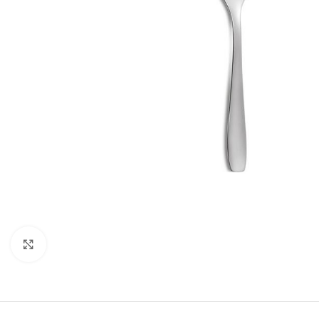
Κλικ για μεγέθυνση