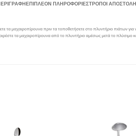
ΠΕΡΙΓΡΑΦΉ
ΕΠΙΠΛΈΟΝ ΠΛΗΡΟΦΟΡΊΕΣ
ΤΡΌΠΟΙ ΑΠΟΣΤΟΛ
νετε τα μαχαιροπίρουνα πριν τα τοποθετήσετε στο πλυντήριο πιάτων γι
αιρέστε τα μαχαιροπίρουνα από το πλυντήριο αμέσως μετά το πλύσιμο κα