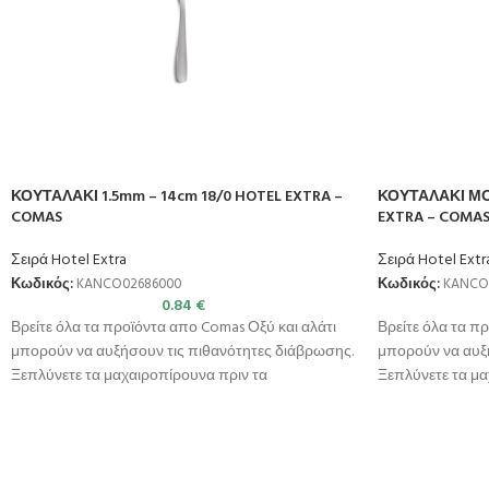
ΚΟΥΤΑΛΑΚΙ 1.5mm – 14cm 18/0 HOTEL EXTRA –
ΚΟΥΤΑΛΑΚΙ ΜΟΚ
COMAS
EXTRA – COMA
Σειρά Hotel Extra
Σειρά Hotel Extr
Κωδικός:
KANCO02686000
Κωδικός:
KANCO
0.84
€
Βρείτε όλα τα προϊόντα απο Comas Οξύ και αλάτι
Βρείτε όλα τα π
μπορούν να αυξήσουν τις πιθανότητες διάβρωσης.
μπορούν να αυξ
Ξεπλύνετε τα μαχαιροπίρουνα πριν τα
Ξεπλύνετε τα μα