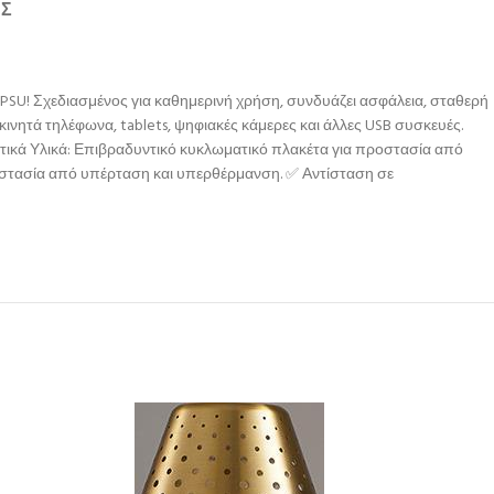
ΉΣ
SU! Σχεδιασμένος για καθημερινή χρήση, συνδυάζει ασφάλεια, σταθερή
ινητά τηλέφωνα, tablets, ψηφιακές κάμερες και άλλες USB συσκευές.
εκτικά Υλικά: Επιβραδυντικό κυκλωματικό πλακέτα για προστασία από
ροστασία από υπέρταση και υπερθέρμανση. ✅ Αντίσταση σε