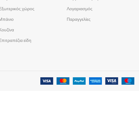
Εξωτερικός χώρος
Λογαριασμός
Μπάνιο
Παραγγελίες
Κουζίνα
Επιτραπέζια είδη