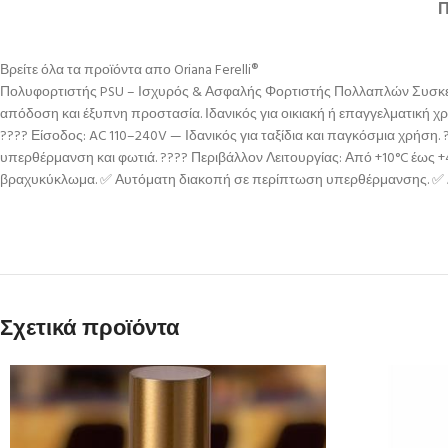
Βρείτε όλα τα προϊόντα απο Oriana Ferelli®
Πολυφορτιστής PSU – Ισχυρός & Ασφαλής Φορτιστής Πολλαπλών Συσκευών
απόδοση και έξυπνη προστασία. Ιδανικός για οικιακή ή επαγγελματική χρ
???? Είσοδος: AC 110–240V — Ιδανικός για ταξίδια και παγκόσμια χρήση.
υπερθέρμανση και φωτιά. ????️ Περιβάλλον Λειτουργίας: Από +10°C έως
βραχυκύκλωμα. ✅ Αυτόματη διακοπή σε περίπτωση υπερθέρμανσης. ✅ Δ
Σχετικά προϊόντα