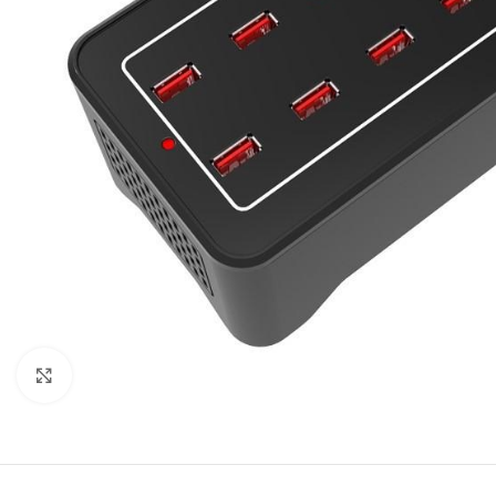
Κλικ για μεγέθυνση