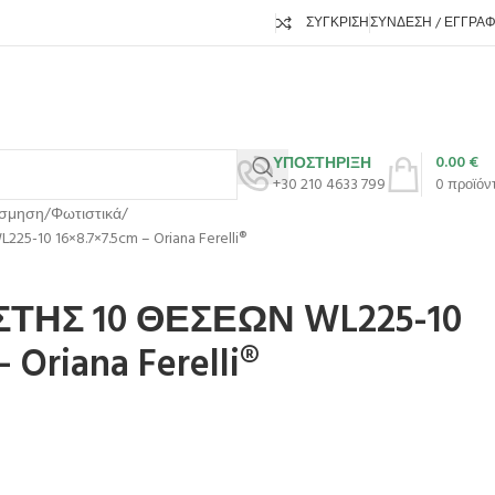
ΣΎΓΚΡΙΣΗ
ΣΎΝΔΕΣΗ / ΕΓΓΡΑ
0.00
€
ΥΠΟΣΤΗΡΙΞΗ
+30 210 4633 799
0
προϊόν
όσμηση
Φωτιστικά
10 16×8.7×7.5cm – Oriana Ferelli®
ΤΗΣ 10 ΘΕΣΕΩΝ WL225-10
 Oriana Ferelli®