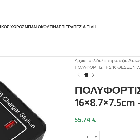
ΙΚΟΣ ΧΩΡΟΣ
ΜΠΆΝΙΟ
ΚΟΥΖΊΝΑ
ΕΠΙΤΡΑΠΈΖΙΑ ΕΊΔΗ
Αρχική σελίδα
Επιτραπέζια Διακ
ΠΟΛΥΦΟΡΤΙΣΤΗΣ 10 ΘΕΣΕΩΝ WL225-
ΠΟΛΥΦΟΡΤΙΣ
16×8.7×7.5cm –
55.74
€