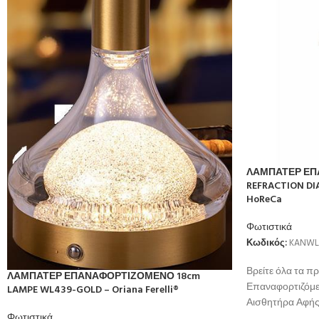
ΛΑΜΠΑΤΕΡ ΕΠ
REFRACTION DIA
HoReCa
Φωτιστικά
Κωδικός:
KANWL
Βρείτε όλα τα πρ
ΛΑΜΠΑΤΕΡ ΕΠΑΝΑΦΟΡΤΙΖΟΜΕΝΟ 18cm
Επαναφορτιζόμε
LAMPE WL439-GOLD – Oriana Ferelli®
Αισθητήρα Αφής.
Φωτιστικά
στον χώρο