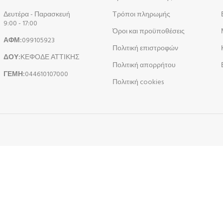
Δευτέρα - Παρασκευή
Τρόποι πληρωμής
9:00 - 17:00
Όροι και προϋποθέσεις
ΑΦΜ:
099105923
Πολιτική επιστροφών
ΔΟΥ:
ΚΕΦΟΔΕ ΑΤΤΙΚΗΣ
Πολιτική απορρήτου
ΓΕΜΗ:
044610107000
Πολιτική cookies