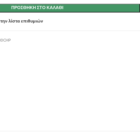
ΠΡΟΣΘΉΚΗ ΣΤΟ ΚΑΛΆΘΙ
την λίστα επιθυμιών
10CHP