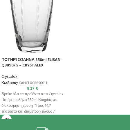
ΠΟΤΗΡΙ ΣΩΛΗΝΑ 350ml ELISAB-
Q8890/G – CRYSTALEX
Crystalex
Κωδικός:
KANCLX08890011
8.27
€
Βρείτε όλα τα προϊόντα απο Crystalex
Ποτήρι σωλήνα 350ml Βοημίας με
διακόσμηση χρυσή. Ύψος 14,7
εκατοστά και διάμετρο χείλους 7