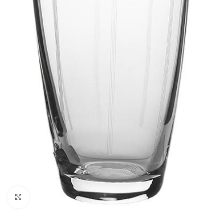
Κλικ για μεγέθυνση