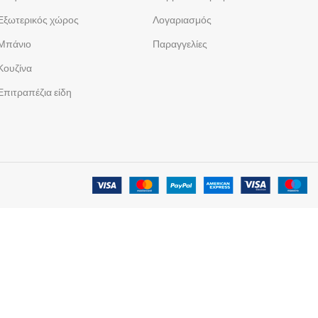
Εξωτερικός χώρος
Λογαριασμός
Μπάνιο
Παραγγελίες
Κουζίνα
Επιτραπέζια είδη