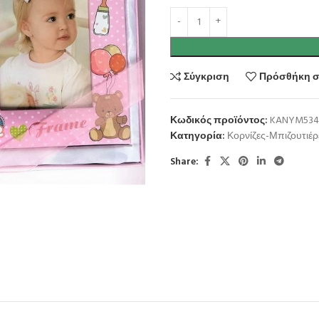
Σύγκριση
Πρόσθήκη σ
Κωδικός προϊόντος:
KANYM534
Κατηγορία:
Κορνίζες-Μπιζουτιέρ
Share: