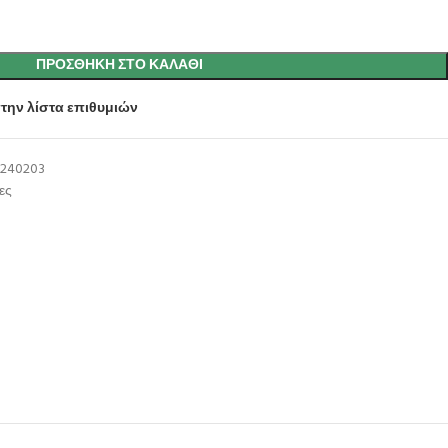
ΠΡΟΣΘΉΚΗ ΣΤΟ ΚΑΛΆΘΙ
την λίστα επιθυμιών
240203
ες