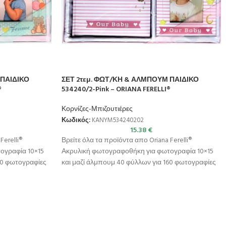
 ΠΑΙΔΙΚΟ
ΣΕΤ 2τεμ. ΦΩΤ/ΚΗ & ΑΛΜΠΟΥΜ ΠΑΙΔΙΚΟ
®
534240/2-Pink – ORIANA FERELLI®
Κορνίζες-Μπιζουτιέρες
Κωδικός:
KANYM534240202
15.38
€
Ferelli®
Βρείτε όλα τα προϊόντα απο Oriana Ferelli®
ογραφία 10×15
Ακρυλική φωτογραφοθήκη για φωτογραφία 10×15
60 φωτογραφίες
και μαζί άλμπουμ 40 φύλλων για 160 φωτογραφίες