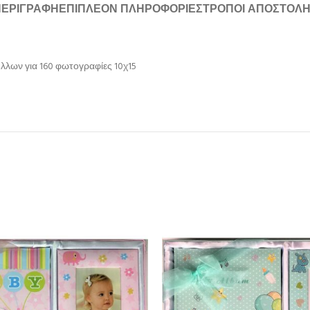
ΠΕΡΙΓΡΑΦΉ
ΕΠΙΠΛΈΟΝ ΠΛΗΡΟΦΟΡΊΕΣ
ΤΡΌΠΟΙ ΑΠΟΣΤΟΛ
λλων για 160 φωτογραφίες 10χ15