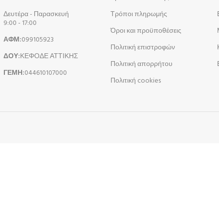
Δευτέρα - Παρασκευή
Τρόποι πληρωμής
9:00 - 17:00
Όροι και προϋποθέσεις
ΑΦΜ:
099105923
Πολιτική επιστροφών
ΔΟΥ:
ΚΕΦΟΔΕ ΑΤΤΙΚΗΣ
Πολιτική απορρήτου
ΓΕΜΗ:
044610107000
Πολιτική cookies