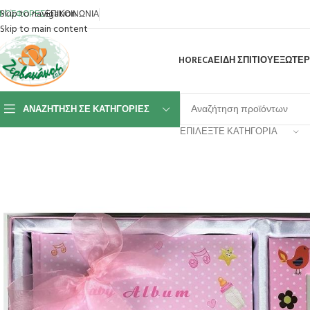
Skip to navigation
ΡΟΣΦΟΡΕΣ
ΕΠΙΚΟΙΝΩΝΙΑ
Skip to main content
HORECA
ΕΙΔΗ ΣΠΙΤΙΟΥ
ΕΞΩΤΕΡ
ΑΝΑΖΉΤΗΣΗ ΣΕ ΚΑΤΗΓΟΡΊΕΣ
ΕΠΙΛΈΞΤΕ ΚΑΤΗΓΟΡΊΑ