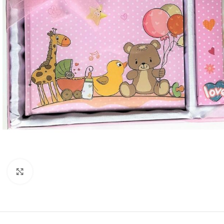
Κλικ για μεγέθυνση