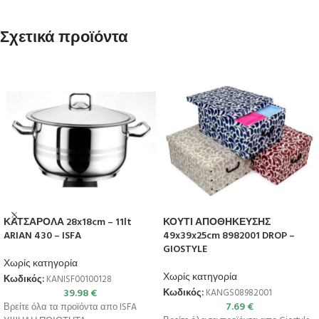
Σχετικά προϊόντα
ΚΑΤΣΑΡΟΛΑ 28x18cm – 11lt
ΚΟΥΤΙ ΑΠΟΘΗΚΕΥΣΗΣ
ARIAN 430 – ISFA
49x39x25cm 8982001 DROP –
GIOSTYLE
Χωρίς κατηγορία
Χωρίς κατηγορία
Κωδικός:
KANISF00100128
39.98
€
Κωδικός:
KANGS08982001
7.69
€
Βρείτε όλα τα προϊόντα απο ISFA