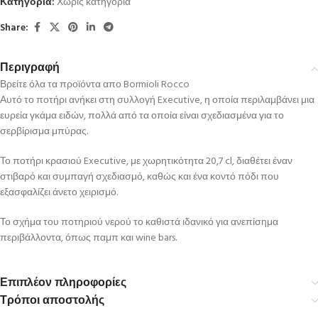
Κατηγορία:
Χωρίς κατηγορία
Share:
Περιγραφή
Βρείτε όλα τα προϊόντα απο Bormioli Rocco
Αυτό το ποτήρι ανήκει στη συλλογή Executive, η οποία περιλαμβάνει μια
ευρεία γκάμα ειδών, πολλά από τα οποία είναι σχεδιασμένα για το
σερβίρισμα μπύρας.
Το ποτήρι κρασιού Executive, με χωρητικότητα 20,7 cl, διαθέτει έναν
στιβαρό και συμπαγή σχεδιασμό, καθώς και ένα κοντό πόδι που
εξασφαλίζει άνετο χειρισμό.
Το σχήμα του ποτηριού νερού το καθιστά ιδανικό για ανεπίσημα
περιβάλλοντα, όπως παμπ και wine bars.
Επιπλέον πληροφορίες
Τρόποι αποστολής