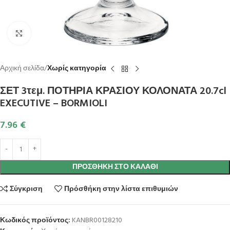
Κλικ για μεγέθυνση
Αρχική σελίδα
Χωρίς κατηγορία
ΣΕΤ 3τεμ. ΠΟΤΗΡΙΑ ΚΡΑΣΙΟΥ ΚΟΛΟΝΑΤΑ 20.7cl
EXECUTIVE – BORMIOLI
7.96
€
ΠΡΟΣΘΉΚΗ ΣΤΟ ΚΑΛΆΘΙ
Σύγκριση
Πρόσθήκη στην λίστα επιθυμιών
Κωδικός προϊόντος:
KANBR00128210