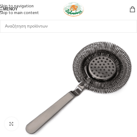
Skip to navigation
ΜΕΝΟΎ
Skip to main content
Κλικ για μεγέθυνση