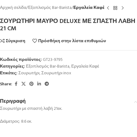
Αρχική σελίδα
Εξοπλισμός Bar-Barista
Εργαλεία Καφέ
ΣΟΥΡΩΤΗΡΙ ΜΑΥΡΟ DELUXE ΜΕ ΣΠΑΣΤΗ ΛΑΒΗ
21 CM
Σύγκριση
Πρόσθήκη στην λίστα επιθυμιών
Κωδικός προϊόντος:
GT23-9795
Κατηγορίες:
Εξοπλισμός Bar-Barista
,
Εργαλεία Καφέ
Ετικέτες:
Σουρωτήρι
,
Σουρωτήρι inox
Share:
Περιγραφή
Σουρωτήρι με σπαστή λαβή 21εκ.
Διάμετρος: 8.6 εκ.