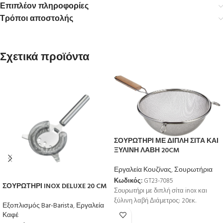
Επιπλέον πληροφορίες
Τρόποι αποστολής
Σχετικά προϊόντα
ΣΟΥΡΩΤΗΡΙ ΜΕ ΔΙΠΛΗ ΣΙΤΑ ΚΑΙ
ΞΥΛΙΝΗ ΛΑΒΗ 20CM
Εργαλεία Κουζίνας
,
Σουρωτήρια
Κωδικός:
GT23-7085
ΣΟΥΡΩΤΗΡΙ INOX DELUXE 20 CM
Σουρωτήρι με διπλή σίτα inox και
ξύλινη λαβή Διάμετρος: 20εκ.
Εξοπλισμός Bar-Barista
,
Εργαλεία
Καφέ