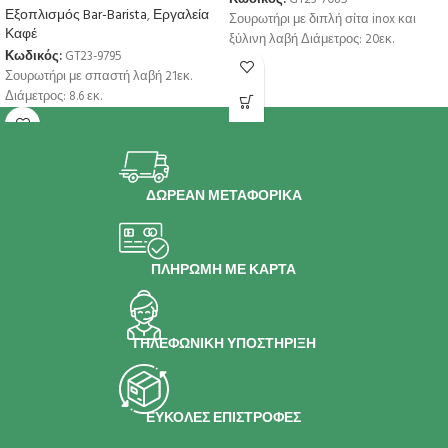
Εξοπλισμός Bar-Barista
,
Εργαλεία
Σουρωτήρι με διπλή σίτα inox και
Καφέ
ξύλινη λαβή Διάμετρος: 20εκ.
Κωδικός:
GT23-9795
Σουρωτήρι με σπαστή λαβή 21εκ.
Διάμετρος: 8.6 εκ.
ΔΩΡΕΑΝ ΜΕΤΑΦΟΡΙΚΑ
ΠΛΗΡΩΜΗ ΜΕ ΚΑΡΤΑ
ΤΗΛΕΦΩΝΙΚΗ ΥΠΟΣΤΗΡΙΞΗ
ΕΥΚΟΛΕΣ ΕΠΙΣΤΡΟΦΕΣ