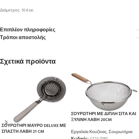
Διάμετρος: 10.6 εκ.
Επιπλέον πληροφορίες
Τρόποι αποστολής
Σχετικά προϊόντα
ΣΟΥΡΩΤΗΡΙ ΜΕ ΔΙΠΛΗ ΣΙΤΑ ΚΑΙ
ΞΥΛΙΝΗ ΛΑΒΗ 20CM
ΣΟΥΡΩΤΗΡΙ ΜΑΥΡΟ DELUXE ΜΕ
ΣΠΑΣΤΗ ΛΑΒΗ 21 CM
Εργαλεία Κουζίνας
,
Σουρωτήρια
Κωδικός:
GT23-7085