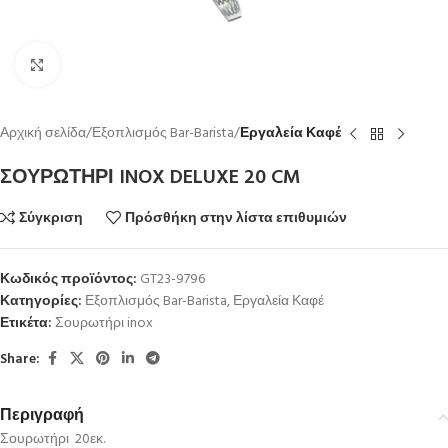
Κλικ για μεγέθυνση
Αρχική σελίδα
Εξοπλισμός Bar-Barista
Εργαλεία Καφέ
ΣΟΥΡΩΤΗΡΙ INOX DELUXE 20 CM
Σύγκριση
Πρόσθήκη στην λίστα επιθυμιών
Κωδικός προϊόντος:
GT23-9796
Κατηγορίες:
Εξοπλισμός Bar-Barista
,
Εργαλεία Καφέ
Ετικέτα:
Σουρωτήρι inox
Share:
Περιγραφή
Σουρωτήρι 20εκ.