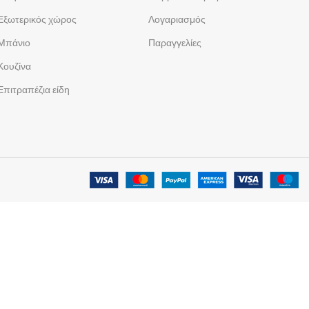
Εξωτερικός χώρος
Λογαριασμός
Μπάνιο
Παραγγελίες
Κουζίνα
Επιτραπέζια είδη