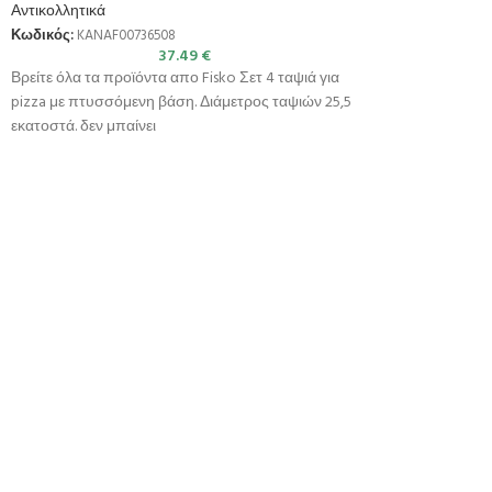
Αντικολλητικά
Κωδικός:
KANAF00736508
37.49
€
Βρείτε όλα τα προϊόντα απο Fisko Σετ 4 ταψιά για
pizza με πτυσσόμενη βάση. Διάμετρος ταψιών 25,5
εκατοστά. δεν μπαίνει