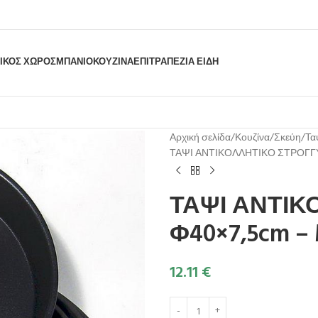
ΙΚΟΣ ΧΩΡΟΣ
ΜΠΆΝΙΟ
ΚΟΥΖΊΝΑ
ΕΠΙΤΡΑΠΈΖΙΑ ΕΊΔΗ
Αρχική σελίδα
Κουζίνα
Σκεύη
Τα
ΤΑΨΙ ΑΝΤΙΚΟΛΛΗΤΙΚΟ ΣΤΡΟΓΓΥ
ΤΑΨΙ ΑΝΤΙΚ
Φ40×7,5cm –
12.11
€