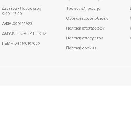
Δευτέρα - Παρασκευή
Τρόποι πληρωμής
9:00 - 17:00
Όροι και προϋποθέσεις
ΑΦΜ:
099105923
Πολιτική επιστροφών
ΔΟΥ:
ΚΕΦΟΔΕ ΑΤΤΙΚΗΣ
Πολιτική απορρήτου
ΓΕΜΗ:
044610107000
Πολιτική cookies