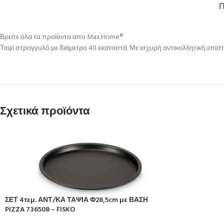
Βρείτε όλα τα προϊόντα απο Max.Home®
Ταψί στρογγυλό με διάμετρο 40 εκατοστά. Με ισχυρή αντικολλητική επίσ
Σχετικά προϊόντα
ΣΕΤ 4τεμ. ΑΝΤ/ΚΑ ΤΑΨΙΑ Φ28,5cm με ΒΑΣΗ
PIZZA 736508 – FISKO