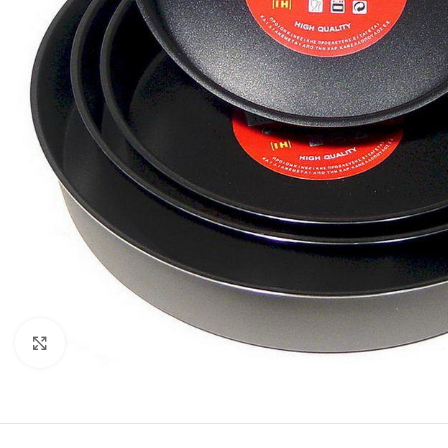
Κλικ για μεγέθυνση