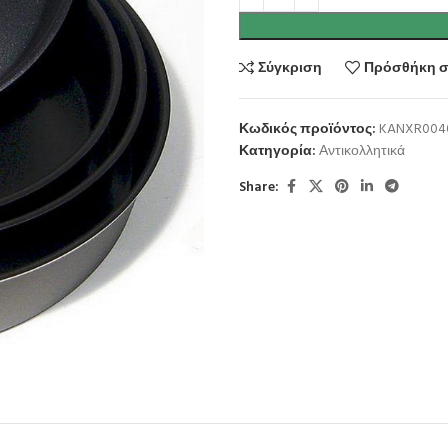
Σύγκριση
Πρόσθήκη σ
Κωδικός προϊόντος:
KANXR004
Κατηγορία:
Αντικολλητικά
Share: