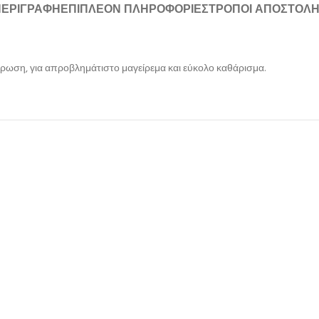
ΠΕΡΙΓΡΑΦΉ
ΕΠΙΠΛΈΟΝ ΠΛΗΡΟΦΟΡΊΕΣ
ΤΡΌΠΟΙ ΑΠΟΣΤΟΛ
τρωση, για απροβλημάτιστο μαγείρεμα και εύκολο καθάρισμα.