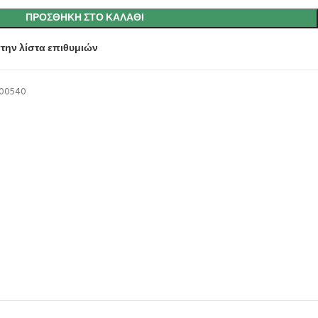
ΠΡΟΣΘΉΚΗ ΣΤΟ ΚΑΛΆΘΙ
την λίστα επιθυμιών
00540