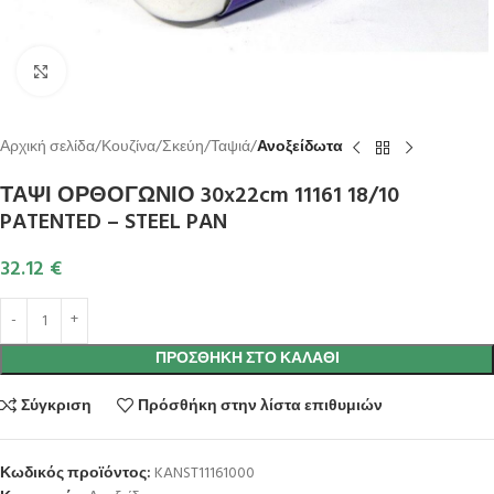
Κλικ για μεγέθυνση
Αρχική σελίδα
Κουζίνα
Σκεύη
Ταψιά
Ανοξείδωτα
ΤΑΨΙ ΟΡΘΟΓΩΝΙΟ 30x22cm 11161 18/10
PATENTED – STEEL PAN
32.12
€
ΠΡΟΣΘΉΚΗ ΣΤΟ ΚΑΛΆΘΙ
Σύγκριση
Πρόσθήκη στην λίστα επιθυμιών
Κωδικός προϊόντος:
KANST11161000