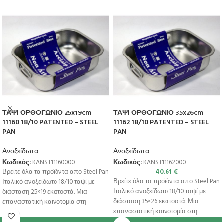
ΤΑΨΙ ΟΡΘΟΓΩΝΙΟ 25x19cm
ΤΑΨΙ ΟΡΘΟΓΩΝΙΟ 35x26cm
11160 18/10 PATENTED – STEEL
11162 18/10 PATENTED – STEEL
PAN
PAN
Ανοξείδωτα
Ανοξείδωτα
Κωδικός:
KANST11160000
Κωδικός:
KANST11162000
40.61
€
Βρείτε όλα τα προϊόντα απο Steel Pan
Βρείτε όλα τα προϊόντα απο Steel Pan
Ιταλικό ανοξείδωτο 18/10 ταψί με
Ιταλικό ανοξείδωτο 18/10 ταψί με
διάσταση 25×19 εκατοστά. Μια
διάσταση 35×26 εκατοστά. Μια
επαναστατική καινοτομία στη
επαναστατική καινοτομία στη
μαγειρική
μαγειρική