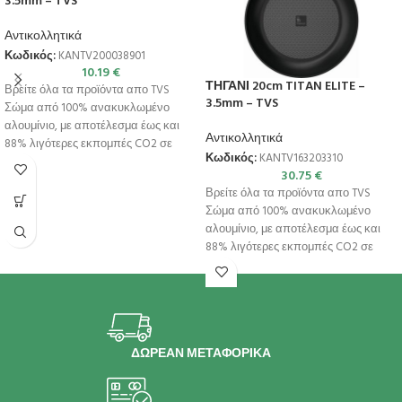
3.5mm – TVS
Αντικολλητικά
Κωδικός:
KANTV200038901
10.19
€
ΤΗΓΑΝΙ 20cm TITAN ELITE –
Βρείτε όλα τα προϊόντα απο TVS
3.5mm – TVS
Σώμα από 100% ανακυκλωμένο
αλουμίνιο, με αποτέλεσμα έως και
Αντικολλητικά
88% λιγότερες εκπομπές CO2 σε
Κωδικός:
KANTV163203310
30.75
€
Βρείτε όλα τα προϊόντα απο TVS
Σώμα από 100% ανακυκλωμένο
αλουμίνιο, με αποτέλεσμα έως και
88% λιγότερες εκπομπές CO2 σε
ΔΩΡΕΑΝ ΜΕΤΑΦΟΡΙΚΑ