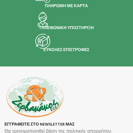
ΠΛΗΡΩΜΗ ΜΕ ΚΑΡΤΑ
ΤΗΛΕΦΩΝΙΚΗ ΥΠΟΣΤΗΡΙΞΗ
ΕΥΚΟΛΕΣ ΕΠΙΣΤΡΟΦΕΣ
ΕΓΓΡΑΦΕΙΤΕ ΣΤΟ NEWSLETTER ΜΑΣ
Θα χρησιμοποιηθεί βάση της πολιτικής απορρήτου.