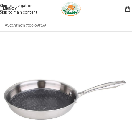
Skip to navigation
ΜΕΝΟΎ
Skip to main content