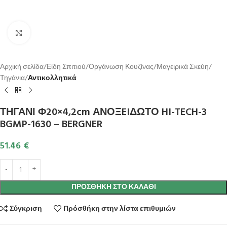
Κλικ για μεγέθυνση
Αρχική σελίδα
Είδη Σπιτιού
Οργάνωση Κουζίνας
Μαγειρικά Σκεύη
Τηγάνια
Αντικολλητικά
ΤΗΓΑΝΙ Φ20×4,2cm ΑΝΟΞEIΔΩΤΟ HI-TECH-3
BGMP-1630 – BERGNER
51.46
€
ΠΡΟΣΘΉΚΗ ΣΤΟ ΚΑΛΆΘΙ
Σύγκριση
Πρόσθήκη στην λίστα επιθυμιών