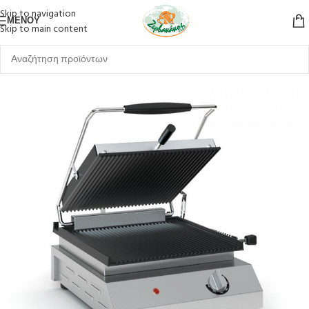
Skip to navigation
ΜΕΝΟΎ
Skip to main content