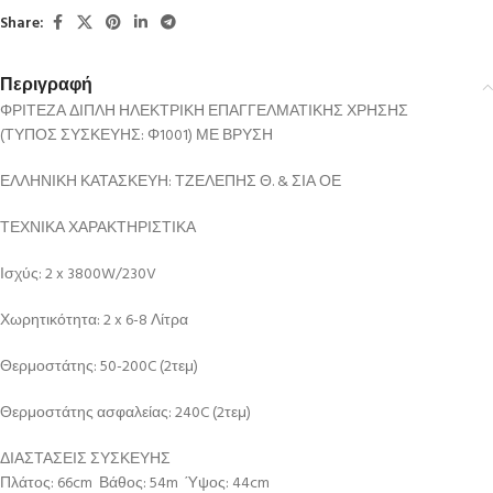
Share:
Περιγραφή
ΦΡΙΤΕΖΑ ΔΙΠΛΗ ΗΛΕΚΤΡΙΚΗ ΕΠΑΓΓΕΛΜΑΤΙΚΗΣ ΧΡΗΣΗΣ
(ΤΥΠΟΣ ΣΥΣΚΕΥΗΣ: Φ1001) ΜΕ ΒΡΥΣΗ
ΕΛΛΗΝΙΚΗ ΚΑΤΑΣΚΕΥΗ: ΤΖΕΛΕΠΗΣ Θ. & ΣΙΑ ΟΕ
ΤΕΧΝΙΚΑ ΧΑΡΑΚΤΗΡΙΣΤΙΚΑ
Ισχύς: 2 x 3800W/230V
Χωρητικότητα: 2 x 6-8 Λίτρα
Θερμοστάτης: 50-200C (2τεμ)
Θερμοστάτης ασφαλείας: 240C (2τεμ)
ΔΙΑΣΤΑΣΕΙΣ ΣΥΣΚΕΥΗΣ
Πλάτος: 66cm Βάθος: 54m Ύψος: 44cm