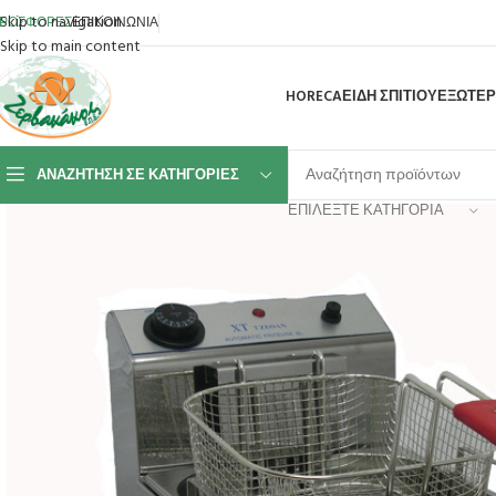
Skip to navigation
ΡΟΣΦΟΡΕΣ
ΕΠΙΚΟΙΝΩΝΙΑ
Skip to main content
HORECA
ΕΙΔΗ ΣΠΙΤΙΟΥ
ΕΞΩΤΕΡ
ΑΝΑΖΉΤΗΣΗ ΣΕ ΚΑΤΗΓΟΡΊΕΣ
ΕΠΙΛΈΞΤΕ ΚΑΤΗΓΟΡΊΑ