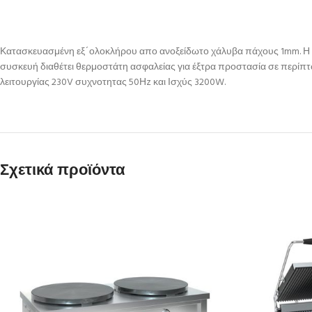
Κατασκευασμένη εξ´ολοκλήρου απο ανοξείδωτο χάλυβα πάχους 1mm. Η θερ
συσκευή διαθέτει θερμοστάτη ασφαλείας για έξτρα προστασία σε περίπ
λειτουργίας 230V συχνοτητας 50Ηz και Ισχύς 3200W.
Σχετικά προϊόντα