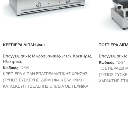
ΚΡΕΠΙΕΡΑ ΔΙΠΛΗ Φ40
ΤΟΣΤΙΕΡΑ ΔΙΠ
Επαγγελματικές Μικροσυσκευές-Snack
,
Κρεπιέρες
,
Επαγγελματικές
Ηλεκτρικές
Κωδικός:
TZ494
ΤΟΣΤΙΕΡΑ ΔΙΠ
Κωδικός:
TZ535
ΚΡΕΠΙΕΡΑ ΔΙΠΛΗ ΕΠΑΓΓΕΛΜΑΤΙΚΗΣ ΧΡΗΣΗΣ
(ΤΥΠΟΣ ΣΥΣΚΕΥ
(ΤΥΠΟΣ ΣΥΣΚΕΥΗΣ: ΔΙΠΛΗ Φ40) ΕΛΛΗΝΙΚΗ
ΧΑΡΑΚΤΗΡΙ
ΚΑΤΑΣΚΕΥΗ: ΤΖΕΛΕΠΗΣ Θ. & ΣΙΑ ΟΕ ΤΕΧΝΙΚΑ
Ισχύς: 4600W
ΧΑΡΑΚΤΗΡΙΣΤΙΚΑ Ισχύς: 2 x 3000W/230V
(2τεμ) Θερμοστ