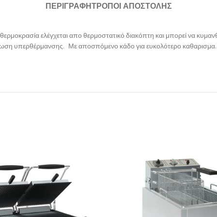
ΠΕΡΙΓΡΑΦΉ
ΤΡΌΠΟΙ ΑΠΟΣΤΟΛΉΣ
μοκρασία ελέγχεται απο θερμοστατικό διακόπτη και μπορεί να κυμανθεί
τωση υπερθέρμανσης. Με αποσπόμενο κάδο για ευκολότερο καθαρισμα. Με