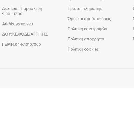
Δευτέρα - Παρασκευή
Τρόποι πληρωμής
9:00 - 17:00
Όροι και προϋποθέσεις
ΑΦΜ:
099105923
Πολιτική επιστροφών
ΔΟΥ:
ΚΕΦΟΔΕ ΑΤΤΙΚΗΣ
Πολιτική απορρήτου
ΓΕΜΗ:
044610107000
Πολιτική cookies