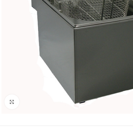
Κλικ για μεγέθυνση