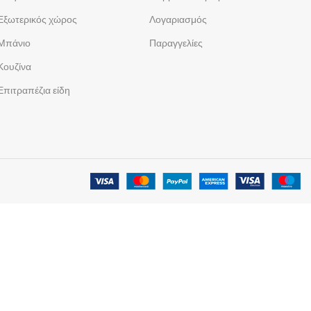
Εξωτερικός χώρος
Λογαριασμός
Μπάνιο
Παραγγελίες
Κουζίνα
Επιτραπέζια είδη