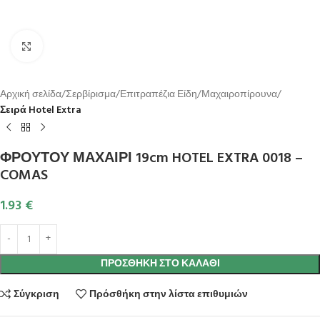
Κλικ για μεγέθυνση
Αρχική σελίδα
Σερβίρισμα
Επιτραπέζια Είδη
Μαχαιροπίρουνα
Σειρά Hotel Extra
ΦΡΟΥΤΟΥ ΜΑΧΑΙΡΙ 19cm HOTEL EXTRA 0018 –
COMAS
1.93
€
ΠΡΟΣΘΉΚΗ ΣΤΟ ΚΑΛΆΘΙ
Σύγκριση
Πρόσθήκη στην λίστα επιθυμιών