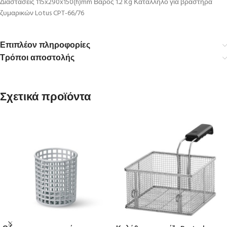
Διαστάσεις 115x290x150(h)mm Βάρος 1.2 Kg Κατάλληλο για βραστήρα
ζυμαρικών Lotus CPT-66/76
Επιπλέον πληροφορίες
Τρόποι αποστολής
Σχετικά προϊόντα