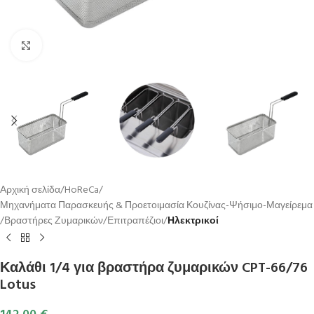
Κλικ για μεγέθυνση
Αρχική σελίδα
HoReCa
Μηχανήματα Παρασκευής & Προετοιμασία Κουζίνας-Ψήσιμο-Μαγείρεμα
Βραστήρες Ζυμαρικών
Επιτραπέζιοι
Ηλεκτρικοί
Καλάθι 1/4 για βραστήρα ζυμαρικών CPT-66/76
Lotus