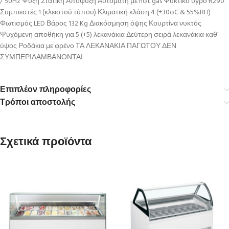
/ 50Hz Ψύξη Στατική Απόψυξη Αυτόματη με hot gas Ψυκτικό υγρό R290
Συμπιεστές 1 (κλειστού τύπου) Κλιματική κλάση 4 (+30oC & 55%RH)
Φωτισμός LED Βάρος 132 Kg Διακόσμηση όψης Κουρτίνα νυκτός
Ψυχόμενη αποθήκη για 5 (+5) λεκανάκια Δεύτερη σειρά λεκανάκια καθ’
ύψος Ροδάκια με φρένο ΤΑ ΛΕΚΑΝΑΚΙΑ ΠΑΓΩΤΟΥ ΔΕΝ
ΣΥΜΠΕΡΙΛΑΜΒΑΝΟΝΤΑΙ
Επιπλέον πληροφορίες
Τρόποι αποστολής
Σχετικά προϊόντα