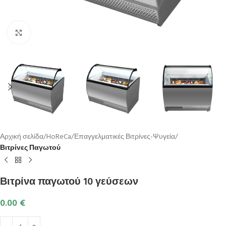
Κλικ για μεγέθυνση
Αρχική σελίδα
HoReCa
Επαγγελματικές Βιτρίνες-Ψυγεία
Βιτρίνες Παγωτού
Βιτρίνα παγωτού 10 γεύσεων
0.00
€