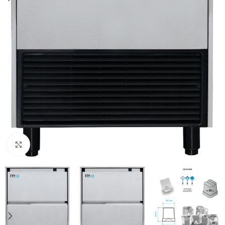
Κλικ για μεγέθυνση