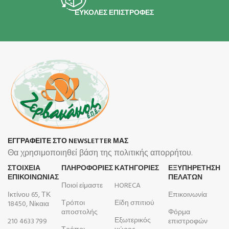
ΕΥΚΟΛΕΣ ΕΠΙΣΤΡΟΦΕΣ
ΕΓΓΡΑΦΕΙΤΕ ΣΤΟ NEWSLETTER ΜΑΣ
Θα χρησιμοποιηθεί βάση της πολιτικής απορρήτου.
ΣΤΟΙΧΕΙΑ
ΠΛΗΡΟΦΟΡΊΕΣ
ΚΑΤΗΓΟΡΙΕΣ
ΕΞΥΠΗΡΕΤΗΣΗ
ΕΠΙΚΟΙΝΩΝΙΑΣ
ΠΕΛΑΤΩΝ
Ποιοί είμαστε
HORECA
Ικτίνου 65, ΤΚ
Επικοινωνία
Τρόποι
Είδη σπιτιού
18450, Νίκαια
αποστολής
Φόρμα
Εξωτερικός
210 4633 799
επιστροφών