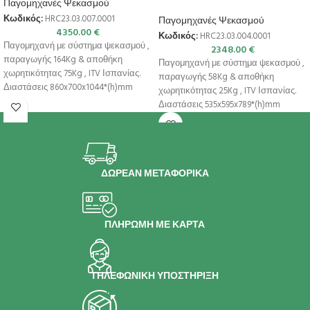
Παγομηχανές Ψεκασμού
Κωδικός:
HRC23.03.007.0001
Παγομηχανές Ψεκασμού
4350.00
€
Κωδικός:
HRC23.03.004.0001
Παγομηχανή με σύστημα ψεκασμού ,
2348.00
€
παραγωγής 164Kg & αποθήκη
Παγομηχανή με σύστημα ψεκασμού ,
χωρητικότητας 75Kg , ITV Ισπανίας.
παραγωγής 58Kg & αποθήκη
Διαστάσεις 860x700x1044*(h)mm
χωρητικότητας 25Kg , ITV Ισπανίας.
Παραγωγή σε 24h
Διαστάσεις 535x595x789*(h)mm
Παραγωγή σε 24h
ΔΩΡΕΑΝ ΜΕΤΑΦΟΡΙΚΑ
ΠΛΗΡΩΜΗ ΜΕ ΚΑΡΤΑ
ΤΗΛΕΦΩΝΙΚΗ ΥΠΟΣΤΗΡΙΞΗ