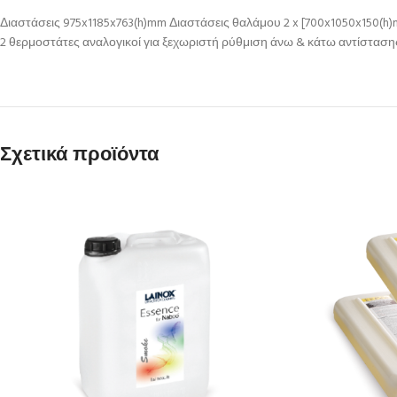
Διαστάσεις 975x1185x763(h)mm Διαστάσεις θαλάμου 2 x [700x1050x150(h
2 θερμοστάτες αναλογικοί για ξεχωριστή ρύθμιση άνω & κάτω αντίστασ
Σχετικά προϊόντα