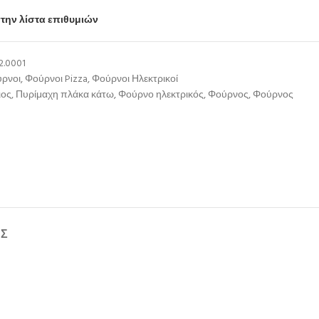
την λίστα επιθυμιών
2.0001
ύρνοι
,
Φούρνοι Pizza
,
Φούρνοι Ηλεκτρικοί
ιος
,
Πυρίμαχη πλάκα κάτω
,
Φούρνο ηλεκτρικός
,
Φούρνος
,
Φούρνος
ΉΣ