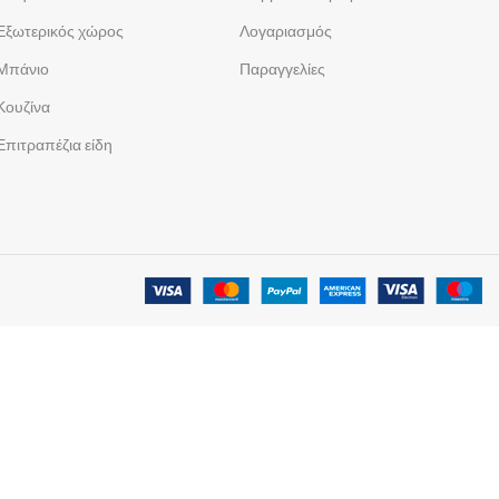
Εξωτερικός χώρος
Λογαριασμός
Μπάνιο
Παραγγελίες
Κουζίνα
Επιτραπέζια είδη