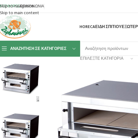
Skip to navigation
ΡΟΣΦΟΡΕΣ
ΕΠΙΚΟΙΝΩΝΙΑ
Skip to main content
HORECA
ΕΙΔΗ ΣΠΙΤΙΟΥ
ΕΞΩΤΕΡ
ΑΝΑΖΉΤΗΣΗ ΣΕ ΚΑΤΗΓΟΡΊΕΣ
ΕΠΙΛΈΞΤΕ ΚΑΤΗΓΟΡΊΑ