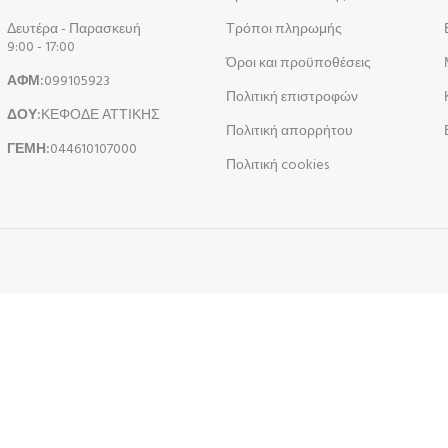
Δευτέρα - Παρασκευή
Τρόποι πληρωμής
9:00 - 17:00
Όροι και προϋποθέσεις
ΑΦΜ:
099105923
Πολιτική επιστροφών
ΔΟΥ:
ΚΕΦΟΔΕ ΑΤΤΙΚΗΣ
Πολιτική απορρήτου
ΓΕΜΗ:
044610107000
Πολιτική cookies