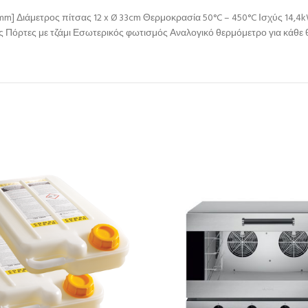
)mm] Διάμετρος πίτσας 12 x Ø 33cm Θερμοκρασία 50°C – 450°C Ισχύς 14,
ης Πόρτες με τζάμι Εσωτερικός φωτισμός Αναλογικό θερμόμετρο για κάθ