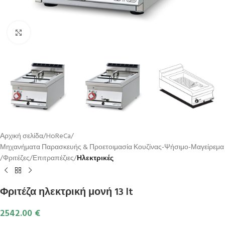
Κλικ για μεγέθυνση
Αρχική σελίδα
HoReCa
Μηχανήματα Παρασκευής & Προετοιμασία Κουζίνας-Ψήσιμο-Μαγείρεμα
Φριτέζες
Επιτραπέζιες
Ηλεκτρικές
Φριτέζα ηλεκτρική μονή 13 lt
2542.00
€