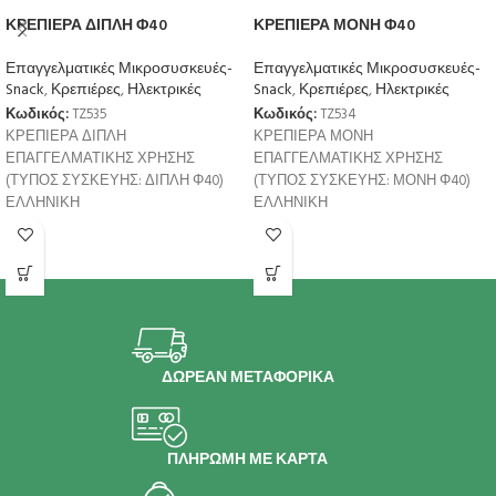
ΚΡΕΠΙΕΡΑ ΔΙΠΛΗ Φ40
ΚΡΕΠΙΕΡΑ ΜΟΝΗ Φ40
Επαγγελματικές Μικροσυσκευές-
Επαγγελματικές Μικροσυσκευές-
Snack
,
Κρεπιέρες
,
Ηλεκτρικές
Snack
,
Κρεπιέρες
,
Ηλεκτρικές
Κωδικός:
TZ535
Κωδικός:
TZ534
ΚΡΕΠΙΕΡΑ ΔΙΠΛΗ
ΚΡΕΠΙΕΡΑ ΜΟΝΗ
ΕΠΑΓΓΕΛΜΑΤΙΚΗΣ ΧΡΗΣΗΣ
ΕΠΑΓΓΕΛΜΑΤΙΚΗΣ ΧΡΗΣΗΣ
(ΤΥΠΟΣ ΣΥΣΚΕΥΗΣ: ΔΙΠΛΗ Φ40)
(ΤΥΠΟΣ ΣΥΣΚΕΥΗΣ: ΜΟΝΗ Φ40)
ΕΛΛΗΝΙΚΗ
ΕΛΛΗΝΙΚΗ
ΚΑΤΑΣΚΕΥΗ: ΤΖΕΛΕΠΗΣ Θ. & ΣΙΑ
ΚΑΤΑΣΚΕΥΗ: ΤΖΕΛΕΠΗΣ Θ. & ΣΙΑ
ΟΕ ΤΕΧΝΙΚΑ ΧΑΡΑΚΤΗΡΙΣΤΙΚΑ
ΟΕ ΤΕΧΝΙΚΑ ΧΑΡΑΚΤΗΡΙΣΤΙΚΑ
Ισχύς: 2 x 3000W/230V
Ισχύς: 3000W/230V
ΔΩΡΕΑΝ ΜΕΤΑΦΟΡΙΚΑ
ΠΛΗΡΩΜΗ ΜΕ ΚΑΡΤΑ