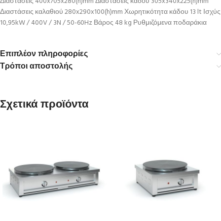
Διαστάσεις 400x705x280(h)mm Διαστάσεις κάδου 305x340x225(h)mm
Διαστάσεις καλαθιού 280x290x100(h)mm Χωρητικότητα κάδου 13 lt Ισχύς
10,95kW / 400V / 3N / 50-60Hz Βάρος 48 kg Ρυθμιζόμενα ποδαράκια
Επιπλέον πληροφορίες
Τρόποι αποστολής
Σχετικά προϊόντα