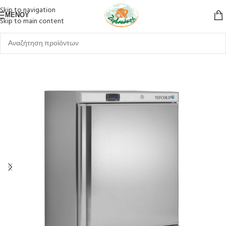
Skip to navigation
ΜΕΝΟΎ
Skip to main content