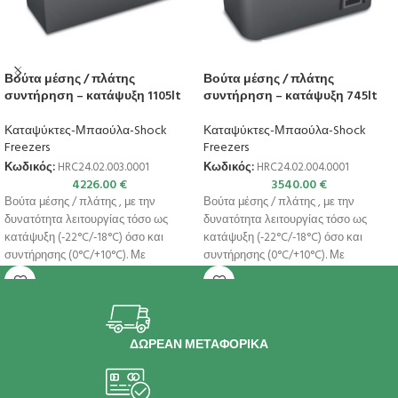
Βούτα μέσης / πλάτης
Βούτα μέσης / πλάτης
συντήρηση – κατάψυξη 1105lt
συντήρηση – κατάψυξη 745lt
Καταψύκτες-Μπαούλα-Shock
Καταψύκτες-Μπαούλα-Shock
Freezers
Freezers
Κωδικός:
HRC24.02.003.0001
Κωδικός:
HRC24.02.004.0001
4226.00
€
3540.00
€
Βούτα μέσης / πλάτης , με την
Βούτα μέσης / πλάτης , με την
δυνατότητα λειτουργίας τόσο ως
δυνατότητα λειτουργίας τόσο ως
κατάψυξη (-22°C/-18°C) όσο και
κατάψυξη (-22°C/-18°C) όσο και
συντήρησης (0°C/+10°C). Με
συντήρησης (0°C/+10°C). Με
αυτόματη απόψυξη
αυτόματη απόψυξη
ΔΩΡΕΑΝ ΜΕΤΑΦΟΡΙΚΑ