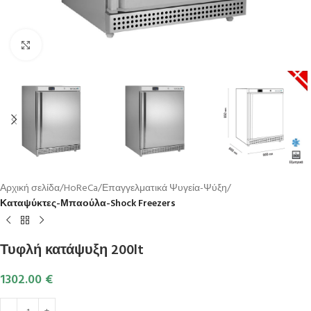
Κλικ για μεγέθυνση
Αρχική σελίδα
HoReCa
Επαγγελματικά Ψυγεία-Ψύξη
Καταψύκτες-Μπαούλα-Shock Freezers
Τυφλή κατάψυξη 200lt
1302.00
€