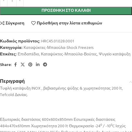
ΠΡΟΣΘΉΚΗ ΣΤΟ ΚΑΛΆΘΙ
Σύγκριση
Πρόσθήκη στην λίστα επιθυμιών
Κωδικός προϊόντος:
HRC45.01.028.0001
Κατηγορία:
Καταψύκτες-Μπαούλα-Shock Freezers
Ετικέτες:
Επιδαπέδιο
,
Καταψύκτες-Μπαούλα-Βούτες
,
Ψυγείο κατάψυξη
Share:
Περιγραφή
Τυφλή κατάψυξη INOX , βεβιασμένης ψύξης & χωρητικότητας 200 lt,
Tefcold Δανίας.
Εξωτερικές διαστάσεις 600x600x850mm Εσωτερικές διαστάσεις
484x470x610mm Χωρητικότητα 200 lt Θερμοκρασία -24º / -10ºC Ισχύς